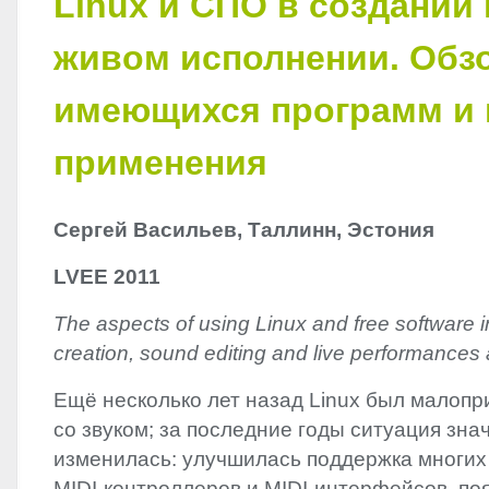
Linux и СПО в создании
живом исполнении. Обз
имеющихся программ и
применения
Сергей Васильев, Таллинн, Эстония
LVEE
2011
The aspects of using Linux and free software 
creation, sound editing and live performances
Ещё несколько лет назад Linux был малопр
со звуком; за последние годы ситуация зна
изменилась: улучшилась поддержка многих 
MIDI
-контроллеров и
MIDI
-интерфейсов, по