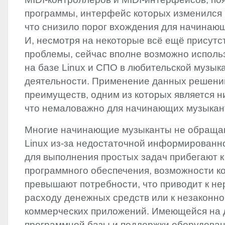
программы, интерфейс которых изменился 
что снизило порог вхождения для начинаю
И, несмотря на некоторые всё ещё присут
проблемы, сейчас вполне возможно испол
на базе Linux и СПО в любительской музык
деятельности. Применение данных решени
преимуществ, одним из которых является н
что немаловажно для начинающих музыкан
Многие начинающие музыканты не обраща
Linux из-за недостаточной информированно
для выполнения простых задач прибегают 
программного обеспечения, возможности ко
превышают потребности, что приводит к н
расходу денежных средств или к незаконн
коммерческих приложений. Имеющейся на
программной базы и поддержки оборудован