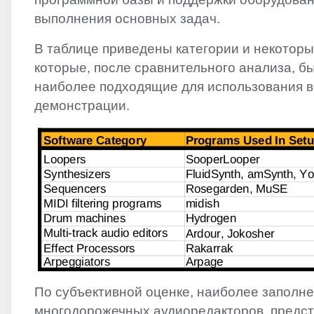
выполнения основных задач.
В таблице приведены категории и некотор
которые, после сравнительного анализа, б
наиболее подходящие для использования в
демонстрации.
По субъективной оценке, наиболее заполн
многодорожечных аудиоредакторов, предс