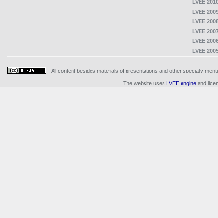
LVEE 2010
LVEE 2009
LVEE 2008
LVEE 2007
LVEE 2006
LVEE 2005
All content besides materials of presentations and other specially me
The website uses
LVEE engine
and lice