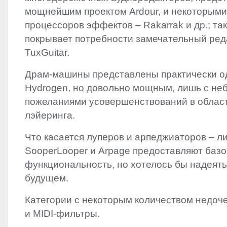
мощнейшим проектом Ardour, и некоторыми
процессоров эффектов – Rakarrak и др.; та
покрывает потребности замечательный ред
TuxGuitar.
Драм-машины представлены практически о
Hydrogen, но довольно мощным, лишь с н
пожеланиями усовершенствований в област
лэйеринга.
Что касается луперов и арпеджиаторов – л
SooperLooper и Arpage предоставляют баз
функциональность, но хотелось бы надеять
будущем.
Категории с некоторым количеством недоч
и
MIDI
-фильтры.