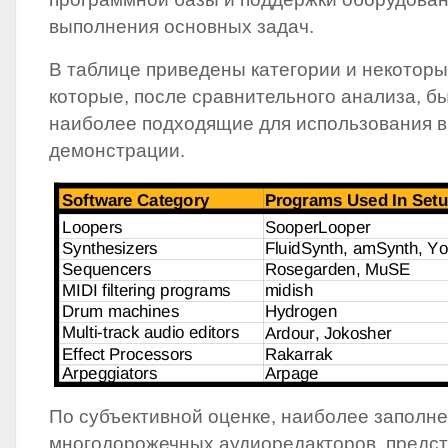
выполнения основных задач.
В таблице приведены категории и некотор
которые, после сравнительного анализа, б
наиболее подходящие для использования в
демонстрации.
По субъективной оценке, наиболее заполн
многодорожечных аудиоредакторов, предс