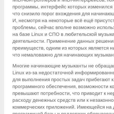
программы, интерфейс которых изменился 
что снизило порог вхождения для начинаю
И, несмотря на некоторые всё ещё присут
проблемы, сейчас вполне возможно испол
на базе Linux и СПО в любительской музык
деятельности. Применение данных решени
преимуществ, одним из которых является н
что немаловажно для начинающих музыкан
Многие начинающие музыканты не обраща
Linux из-за недостаточной информированно
для выполнения простых задач прибегают 
программного обеспечения, возможности ко
превышают потребности, что приводит к н
расходу денежных средств или к незаконн
коммерческих приложений. Имеющейся на
программной базы и поддержки оборудован