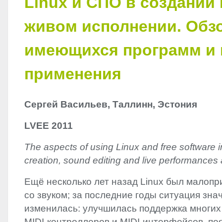
Linux и СПО в создании
живом исполнении. Обз
имеющихся программ и
применения
Сергей Васильев, Таллинн, Эстония
LVEE
2011
The aspects of using Linux and free software 
creation, sound editing and live performances
Ещё несколько лет назад Linux был малопр
со звуком; за последние годы ситуация зна
изменилась: улучшилась поддержка многих 
MIDI
-контроллеров и
MIDI
-интерфейсов, по