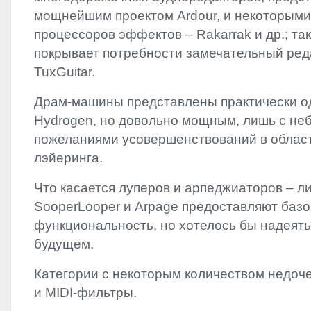
мощнейшим проектом Ardour, и некоторыми
процессоров эффектов – Rakarrak и др.; та
покрывает потребности замечательный ред
TuxGuitar.
Драм-машины представлены практически о
Hydrogen, но довольно мощным, лишь с н
пожеланиями усовершенствований в област
лэйеринга.
Что касается луперов и арпеджиаторов – л
SooperLooper и Arpage предоставляют баз
функциональность, но хотелось бы надеять
будущем.
Категории с некоторым количеством недоч
и
MIDI
-фильтры.