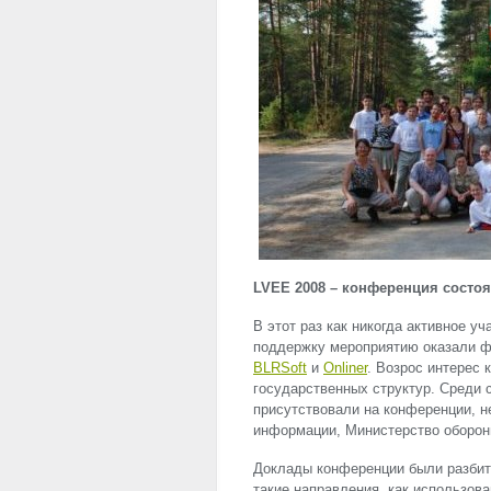
LVEE
2008 – конференция состо
В этот раз как никогда активное у
поддержку мероприятию оказали
BLRSoft
и
Onliner
. Возрос интерес
государственных структур. Среди 
присутствовали на конференции, 
информации, Министерство оборон
Доклады конференции были разбит
такие направления, как использов