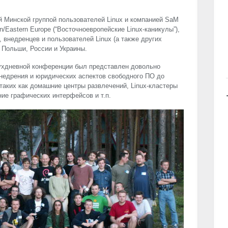
 Минской группой пользователей Linux и компанией SaM
on/Eastern Europe (“Восточноевропейские Linux-каникулы”),
 внедренцев и пользователей Linux (а также других
 Польши, России и Украины.
хдневной конференции был представлен довольно
внедрения и юридических аспектов свободного ПО до
 таких как домашние центры развлечений, Linux-кластеры
ние графических интерфейсов и т.п.