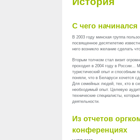
История
С чего начинался
В 2003 году минская группа польз
посвященное десятилетию известн
него возникло желание сделать чт
Вторым толчком стал визит огромно
проходил в 2004 году в России… 
туристический опыт и способным п
поняли, что в Беларуси хочется с
Для семейных людей, тех, кто в си
необходимый опыт. Целевую аудит
технические специалисты, которые
деятельности.
Из отчетов оргко
конференциях