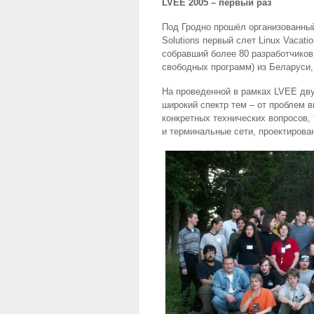
LVEE
2005 – первый раз
Под Гродно прошёл организованный
Solutions первый слет Linux Vacati
собравший более 80 разработчиков,
свободных программ) из Беларуси,
На проведенной в рамках
LVEE
дву
широкий спектр тем – от проблем 
конкретных технических вопросов,
и терминальные сети, проектирова