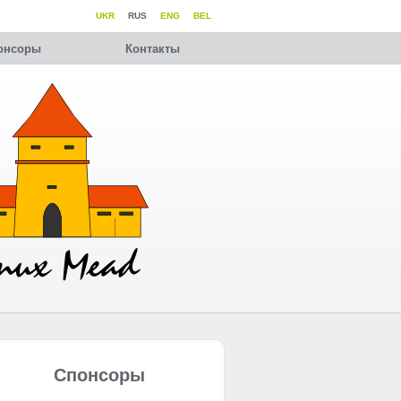
UKR
RUS
ENG
BEL
онсоры
Контакты
Спонсоры