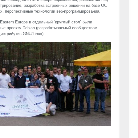
трирование, разработка встроенных решений на базе ОС
ах, перспективные технологии веб-программирования.
 Eastern Europe в отдельный “круглый стол” были
ые проекту Debian (разрабатываемый сообществом
дистрибутив
GNU
/Linux).