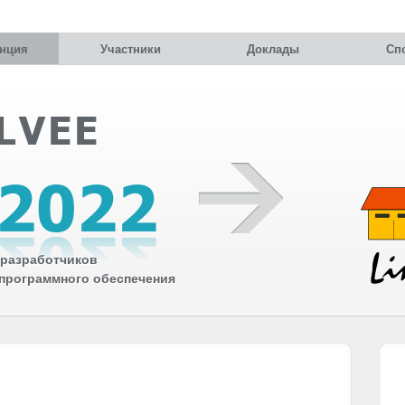
нция
Участники
Доклады
Сп
разработчиков
 программного обеспечения