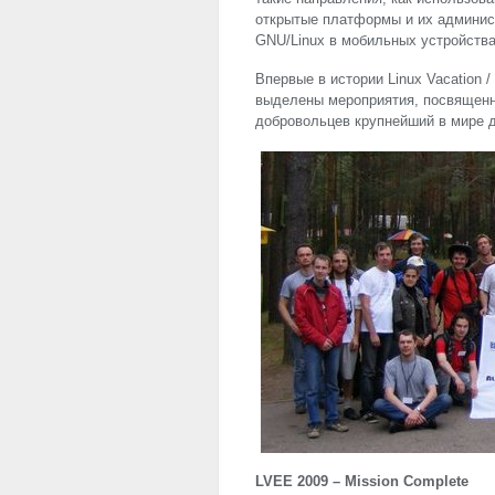
открытые платформы и их админис
GNU
/Linux в мобильных устройств
Впервые в истории Linux Vacation /
выделены мероприятия, посвященн
добровольцев крупнейший в мире 
LVEE
2009 – Mission Complete