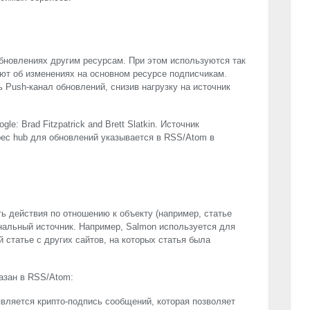
бновлениях другим ресурсам. При этом используются так
ют об изменениях на основном ресурсе подписчикам.
 Push-канал обновлений, снизив нагрузку на источник
e: Brad Fitzpatrick and Brett Slatkin. Источник
ес hub для обновлений указывается в
RSS
/Atom в
ь действия по отношению к объекту (например, статье
инальный источник. Например, Salmon используется для
 статье с других сайтов, на которых статья была
азан в
RSS
/Atom:
вляется крипто-подпись сообщений, которая позволяет