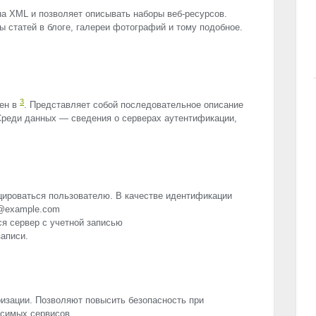
на
XML
и позволяет описывать наборы веб-ресурсов.
ы статей в блоге, галереи фотографий и тому подобное.
3
пен в
. Представляет собой последовательное описание
Среди данных — сведения о серверах аутентификации,
ироваться пользователю. В качестве идентификации
e@example.com
я сервер с учетной записью
записи.
изации. Позволяют повысить безопасность при
исимых сервисов.