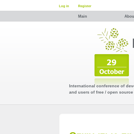
Log in
Register
Main
Abou
International conference of dev
and users of free / open source