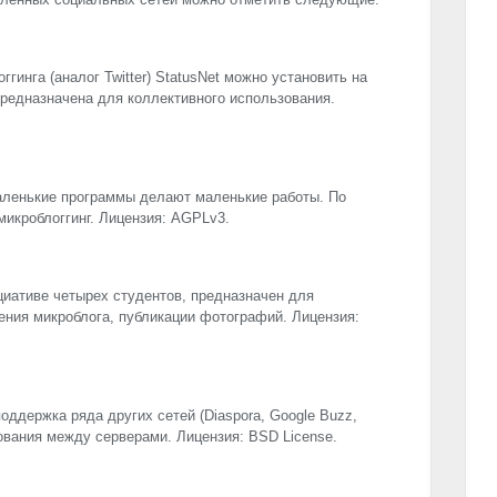
инга (аналог Twitter) StatusNet можно установить на
редназначена для коллективного использования.
аленькие программы делают маленькие работы. По
 микроблоггинг. Лицензия: AGPLv3.
ициативе четырех студентов, предназначен для
ения микроблога, публикации фотографий. Лицензия:
ддержка ряда других сетей (Diaspora, Google Buzz,
фрования между серверами. Лицензия:
BSD
License.