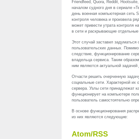
Friendfeed, Quora, Reddit, Hootsui
началом судного дня в сериале «Т
день военная компьютерная сеть 
контроля человека и произвела ря
может привести утрата контроля 
в сети и раскрывающие отдельные
Этот случай заставил задуматься 
пользовательских данных. Помимо 
следствие, функционирование серв
владельца сервиса. Таким образом
ним являются актуальной задачей 
Отчасти решить очерченную задач
социальные сети. Характерной их 
сервера. Узлы сети принадлежат к
функционирует на компьютере поль
пользователь самостоятельно опре
В основе функционирования распр
из них являются следующие:
Atom/
RSS