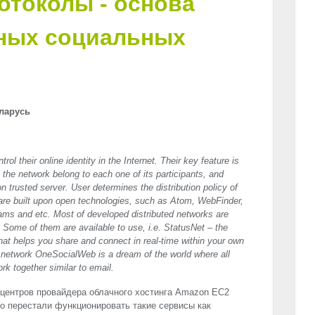
отоколы - основа
ных социальных
еларусь
rol their online identity in the Internet. Their key feature is
 the network belong to each one of its participants, and
n trusted server. User determines the distribution policy of
 are built upon open technologies, such as Atom, WebFinder,
ms and etc. Most of developed distributed networks are
ome of them are available to use, i.e. StatusNet – the
hat helps you share and connect in real-time within your own
l network OneSocialWeb is a dream of the world where all
k together similar to email.
а-центров провайдера облачного хостинга Amazon EC2
его перестали функционировать такие сервисы как