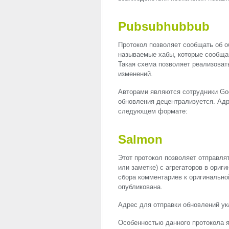
Pubsubhubbub
Протокол позволяет сообщать об о
называемые хабы, которые сообща
Такая схема позволяет реализовать
изменений.
Авторами являются сотрудники Googl
обновления децентрализуется. Адр
следующем формате:
Salmon
Этот протокол позволяет отправлят
или заметке) с агрегаторов в ориг
сбора комментариев к оригинальной
опубликована.
Адрес для отправки обновлений ук
Особенностью данного протокола я