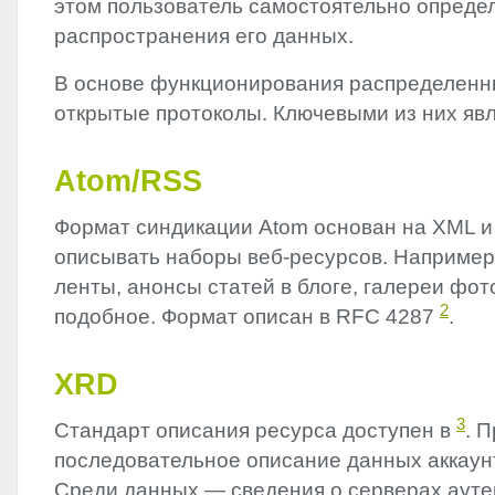
этом пользователь самостоятельно определ
распространения его данных.
В основе функционирования распределенн
открытые протоколы. Ключевыми из них яв
Atom/
RSS
Формат синдикации Atom основан на
XML
и
описывать наборы веб-ресурсов. Например
ленты, анонсы статей в блоге, галереи фо
2
подобное. Формат описан в
RFC
4287
.
XRD
3
Стандарт описания ресурса доступен в
. 
последовательное описание данных аккау
Среди данных — сведения о серверах аут