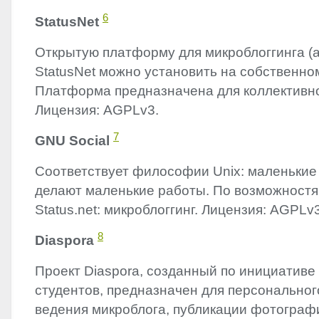
6
StatusNet
Открытую платформу для микроблоггинга (ан
StatusNet можно установить на собственно
Платформа предназначена для коллективно
Лицензия: AGPLv3.
7
GNU
Social
Соответствует философии Unix: маленьки
делают маленькие работы. По возможностя
Status.net: микроблоггинг. Лицензия: AGPLv3
8
Diaspora
Проект Diaspora, созданный по инициативе
студентов, предназначен для персональног
ведения микроблога, публикации фотографи