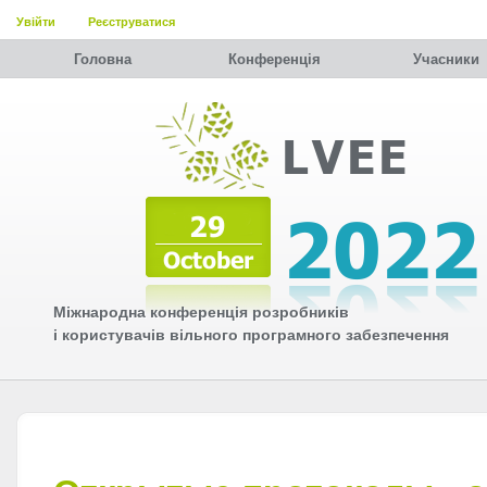
Увійти
Реєструватися
Головна
Конференція
Учасники
Міжнародна конференція розробників
і користувачів вільного програмного забезпечення