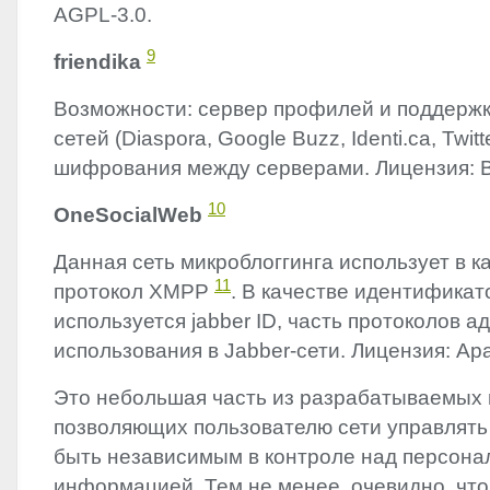
AGPL
-3.0.
9
friendika
Возможности: cервер профилей и поддержк
сетей (Diaspora, Google Buzz, Identi.ca, Twit
шифрования между серверами. Лицензия:
10
OneSocialWeb
Данная сеть микроблоггинга использует в к
11
протокол
XMPP
. В качестве идентификат
используется jabber ID, часть протоколов 
использования в Jabber-сети. Лицензия: Apa
Это небольшая часть из разрабатываемых 
позволяющих пользователю сети управлять
быть независимым в контроле над персона
информацией. Тем не менее, очевидно, чт