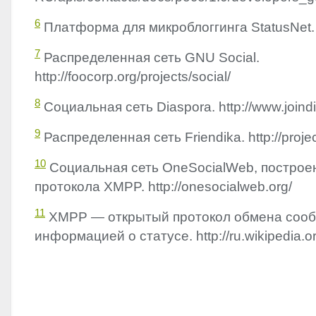
6
Платформа для микроблоггинга StatusNet. ht
7
Распределенная сеть
GNU
Social.
http://foocorp.org/projects/social/
8
Социальная сеть Diaspora. http://www.joind
9
Распределенная сеть Friendika. http://projec
10
Социальная сеть OneSocialWeb, построе
протокола
XMPP
. http://onesocialweb.org/
11
XMPP
— открытый протокол обмена соо
информацией о статусе. http://ru.wikipedia.or