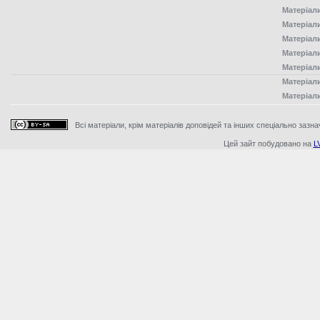
Матеріал
Матеріал
Матеріал
Матеріал
Матеріал
Матеріал
Матеріал
Всі матеріали, крім матеріалів доповідей та інших спеціально зазна
Цей зайт побудовано на
L