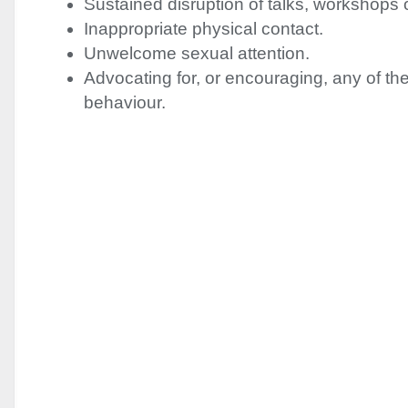
Sustained disruption of talks, workshops 
Inappropriate physical contact.
Unwelcome sexual attention.
Advocating for, or encouraging, any of t
behaviour.