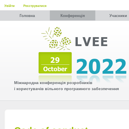
Увійти
Реєструватися
Головна
Конференція
Учасники
Міжнародна конференція розробників
і користувачів вільного програмного забезпечення