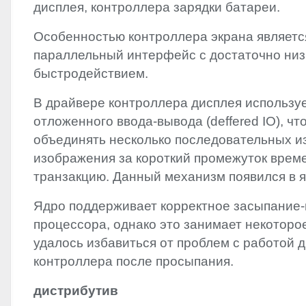
дисплея, контроллера зарядки батареи.
Особенностью контроллера экрана являет
параллельный интерфейс с достаточно ни
быстродействием.
В драйвере контроллера дисплея использу
отложенного ввода-вывода (deffered IO), чт
объединять несколько последовательных 
изображения за короткий промежуток време
транзакцию. Данный механизм появился в яд
Ядро поддерживает корректное засыпание
процессора, однако это занимает некоторое
удалось избавиться от проблем с работой д
контроллера после просыпания.
дистрибутив