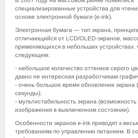
В 2007 году на массовом рынке появились
специализированные устройства для чтени
основе электронной бумаги (e-ink).
Электронная бумага — тип экрана, принци
отличающийся от
LCD
/
OLED
-экранов, масс
применяющихся в небольших устройствах. 
следующем:
- небольшое количество оттенков серого цв
давно не интересная разработчикам графич
- очень большое время обновления экрана (
секунды);
- мультистабильность экрана (возможность
изображения в выключенном состоянии).
Особенности экранов e-ink приводят к ве
требованиям по управлению питанием. В со