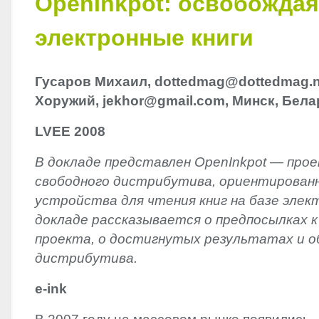
OpenInkpot: освобождая
электронные книги
Гусаров Михаил, dottedmag@dottedmag.n
Хоружий, jekhor@gmail.com, Минск, Бела
LVEE
2008
В докладе представлен OpenInkpot — про
свободного дистрибутива, ориентированн
устройства для чтения книг на базе элек
докладе рассказывается о предпосылках к
проекта, о достигнутых результатах и 
дистрибутива.
e-ink