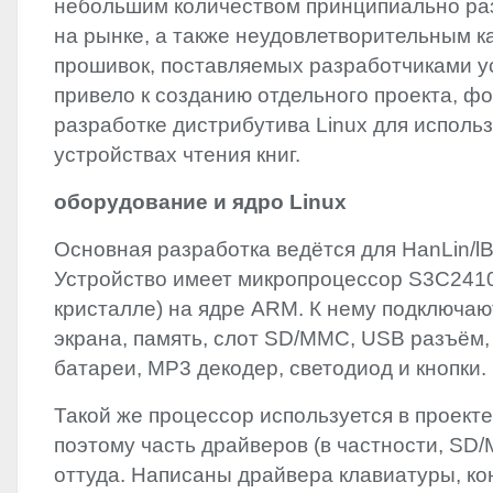
небольшим количеством принципиально ра
на рынке, а также неудовлетворительным к
прошивок, поставляемых разработчиками ус
привело к созданию отдельного проекта, ф
разработке дистрибутива Linux для использ
устройствах чтения книг.
оборудование и ядро Linux
Основная разработка ведётся для HanLin/l
Устройство имеет микропроцессор S3C2410
кристалле) на ядре
ARM
. К нему подключа
экрана, память, слот SD/
MMC
,
USB
разъём,
батареи, MP3 декодер, светодиод и кнопки.
Такой же процессор используется в проект
поэтому часть драйверов (в частности, SD/
оттуда. Написаны драйвера клавиатуры, к