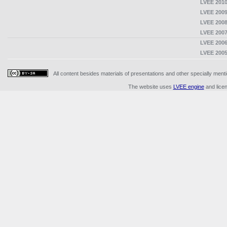
LVEE 2010
LVEE 2009
LVEE 2008
LVEE 2007
LVEE 2006
LVEE 2005
All content besides materials of presentations and other specially me
The website uses
LVEE engine
and lice