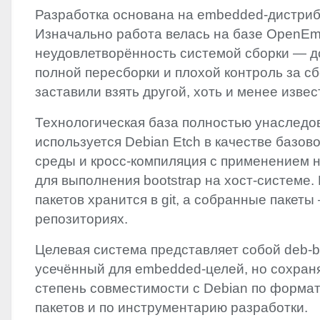
Разработка основана на embedded-дистри
Изначально работа велась на базе OpenEm
неудовлетворённость системой сборки — д
полной пересборки и плохой контроль за с
заставили взять другой, хоть и менее изве
Технологическая база полностью унаследо
используется Debian Etch в качестве базов
среды и кросс-компиляция с применением 
для выполнения bootstrap на хост-системе.
пакетов хранится в git, а собранные пакеты
репозиториях.
Целевая система представляет собой deb-b
усечённый для embedded-целей, но сохра
степень совместимости с Debian по формату 
пакетов и по инструментарию разработки.