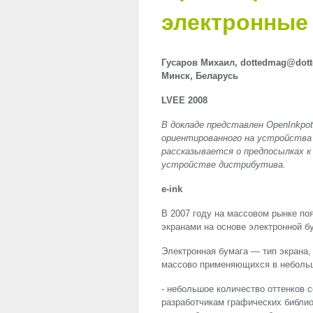
электронные 
Гусаров Михаил, dottedmag@dott
Минск, Беларусь
LVEE
2008
В докладе представлен OpenInkpo
ориентированного на устройства 
рассказывается о предпосылках к
устройстве дистрибутива.
e-ink
В 2007 году на массовом рынке по
экранами на основе электронной бум
Электронная бумага — тип экрана
массово применяющихся в небольш
- небольшое количество оттенков с
разработчикам графических библио