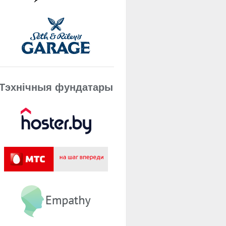
Тэхнічныя фундатары