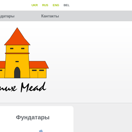
UKR
RUS
ENG
BEL
датары
Кантакты
Фундатары