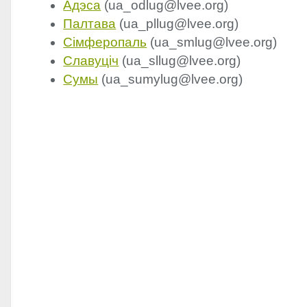
Адэса
(ua_odlug@lvee.org)
Палтава
(ua_pllug@lvee.org)
Сімферопаль
(ua_smlug@lvee.org)
Славуціч
(ua_sllug@lvee.org)
Сумы
(ua_sumylug@lvee.org)