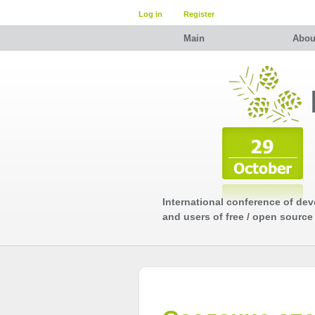
Log in
Register
Main
Abou
International conference of dev
and users of free / open source