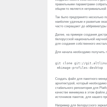
правильными параметрами собрать 
общем-то является нетривиальной 
Так было предпринято несколько п
наиболее удачным и развитым оказа
часто сокращают до аббревиатуры 
Далее, на примере создания дистр
белорусской национальной научно
для создания собственного инстал
Для начала необходимо получить пр
git clone git://git.altlinu
 mkimage-profiles-desktop
Создать файл для пакетного менед
архитектурой, который необходимо 
стабильного репозитория для Platf
качестве минимума в этом файле 
источников пакетов, для нашего при
Например для белорусского зерка