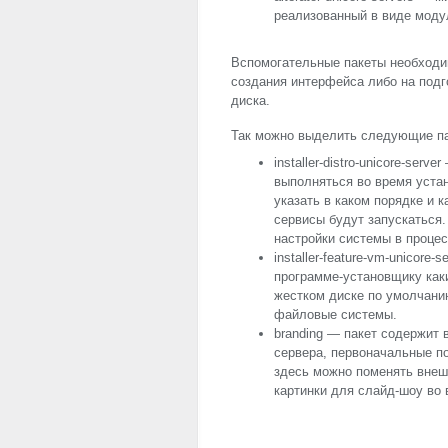
реализованный в виде модул
Вспомогательные пакеты необходи
создания интерфейса либо на подг
диска.
Так можно выделить следующие па
installer-distro-unicore-ser
выполняться во время уста
указать в каком порядке и 
сервисы будут запускаться
настройки системы в проце
installer-feature-vm-unicore
программе-установщику как
жестком диске по умолчани
файловые системы.
branding — пакет содержит 
сервера, первоначальные п
здесь можно поменять внешн
картинки для слайд-шоу во