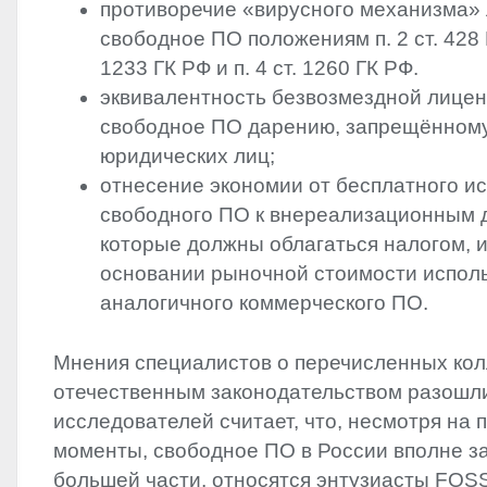
противоречие «вирусного механизма»
свободное ПО положениям п. 2 ст. 428 Г
1233 ГК РФ и п. 4 ст. 1260 ГК РФ.
эквивалентность безвозмездной лицен
свободное ПО дарению, запрещённом
юридических лиц;
отнесение экономии от бесплатного и
свободного ПО к внереализационным 
которые должны облагаться налогом, 
основании рыночной стоимости испол
аналогичного коммерческого ПО.
Мнения специалистов о перечисленных кол
отечественным законодательством разошли
исследователей считает, что, несмотря на
моменты, свободное ПО в России вполне зак
большей части, относятся энтузиасты
FOS