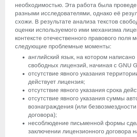
необходимостью. Эта работа была провед
разными исследователями, однако её резу
схожи. В результате анализа текстов своб
оценки используемого ими механизма лице
контексте отечественного правового поля 
следующие проблемные моменты:
английский язык, на котором написан
свободных лицензий, начиная с
GNU
отсутствие явного указания территории
действует лицензия;
отсутствие явного указания срока дей
отсутствие явного указания суммы авт
вознаграждения (или безвозмездности
договора);
несоблюдение письменной формы сде
заключении лицензионного договора н