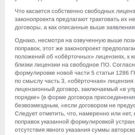
Что касается собственно свободных лиценз
законопроекта предлагают трактовать их н
договоры, а как описанные выше заявления
Однако, несмотря на озвученную выше поз
поправок, этот же законопроект предполаг
положений об «обёрточных» лицензиях, к 
близки лицензии на свободное ПО. Соглас
формулировке новой части 5 статьи 1286 
по смыслу часть 3, «обёрточная» лицензия
лицензионный договор, заключаемый «в у
порядке» (в форме договора присоединени
безвозмездным, «если договором не преду
Следует отметить, что, намеренно или нет,
поправок указанной формулировкой устра
отсутствия явного указания суммы авторск