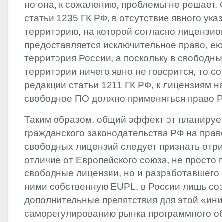
но она, к сожалению, проблемы не решает. 
статьи 1235 ГК РФ, в отсутствие явного ука
территорию, на которой согласно лицензи
предоставляется исключительное право, ею
территория России, а поскольку в свободны
территории ничего явно не говорится, то с
редакции статьи 1211 ГК РФ, к лицензиям 
свободное ПО должно применяться право 
Таким образом, общий эффект от планиру
гражданского законодательства РФ на пра
свободных лицензий следует признать отр
отличие от Европейского союза, не просто
свободные лицензии, но и разработавшего
ними собственную
EUPL
, в России лишь с
дополнительные препятствия для этой «ин
саморегулированию рынка программного об