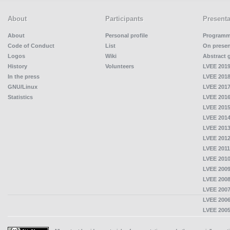
About
Participants
Presenta
About
Personal profile
Program
Code of Conduct
List
On presen
Logos
Wiki
Abstract 
History
Volunteers
LVEE 2019
In the press
LVEE 2018
GNU/Linux
LVEE 2017
Statistics
LVEE 2016
LVEE 2015
LVEE 2014
LVEE 2013
LVEE 2012
LVEE 2011
LVEE 2010
LVEE 2009
LVEE 2008
LVEE 2007
LVEE 2006
LVEE 2005