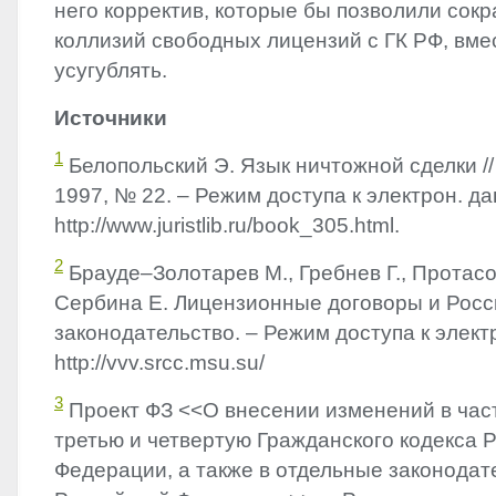
него корректив, которые бы позволили сокр
коллизий свободных лицензий с ГК РФ, вмес
усугублять.
Источники
1
Белопольский Э. Язык ничтожной сделки //
1997, № 22. – Режим доступа к электрон. дан
http://www.juristlib.ru/book_305.html.
2
Брауде–Золотарев М., Гребнев Г., Протасов
Сербина Е. Лицензионные договоры и Росс
законодательство. – Режим доступа к электр
http://vvv.srcc.msu.su/
3
Проект ФЗ <<О внесении изменений в част
третью и четвертую Гражданского кодекса 
Федерации, а также в отдельные законодат