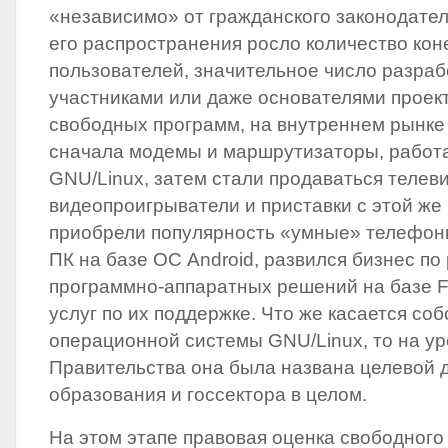
«независимо» от гражданского законодател
его распространения росло количество ко
пользователей, значительное число разраб
участниками или даже основателями проек
свободных программ, на внутреннем рынке
сначала модемы и маршрутизаторы, работ
GNU
/Linux, затем стали продаваться телев
видеопроигрыватели и приставки с этой же
приобрели популярность «умные» телефон
ПК на базе ОС Android, развился бизнес по
программно-аппаратных решений на базе
услуг по их поддержке. Что же касается со
операционной системы
GNU
/Linux, то на у
Правительства она была названа целевой 
образования и госсектора в целом.
На этом этапе правовая оценка свободного