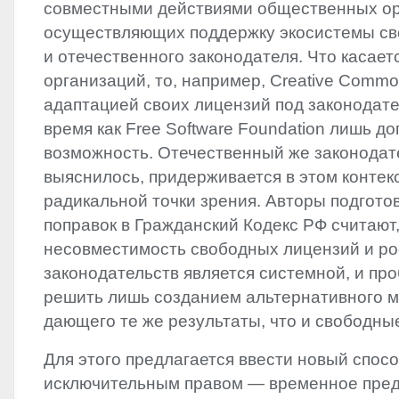
совместными действиями общественных ор
осуществляющих поддержку экосистемы св
и отечественного законодателя. Что касае
организаций, то, например, Creative Comm
адаптацией своих лицензий под законодате
время как Free Software Foundation лишь до
возможность. Отечественный же законодате
выяснилось, придерживается в этом контек
радикальной точки зрения. Авторы подгото
поправок в Гражданский Кодекс РФ считают,
несовместимость свободных лицензий и ро
законодательств является системной, и пр
решить лишь созданием альтернативного м
дающего те же результаты, что и свободны
Для этого предлагается ввести новый спос
исключительным правом — временное пре