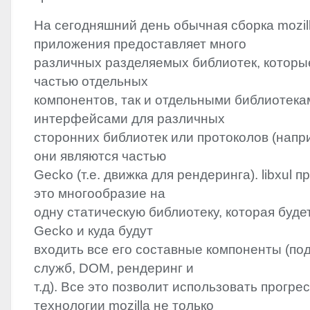
На сегодняшний день обычная сборка mozil
приложения предоставляет много
различных разделяемых библиотек, которые
частью отдельных
компонентов, так и отдельными библиотека
интерфейсами для различных
сторонних библиотек или протоколов (напри
они являются частью
Gecko (т.е. движка для рендеринга). libxul 
это многообразие на
одну статическую библиотеку, которая буде
Gecko и куда будут
входить все его составные компоненты (по
служб,
DOM
, рендеринг и
т.д). Все это позволит использовать прогр
технологии mozilla не только