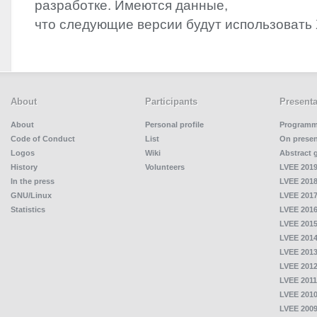
разработке. Имеются данные,
что следующие версии будут использовать
About
Participants
Presenta
About
Personal profile
Program
Code of Conduct
List
On presen
Logos
Wiki
Abstract 
History
Volunteers
LVEE 2019
In the press
LVEE 2018
GNU/Linux
LVEE 2017
Statistics
LVEE 2016
LVEE 2015
LVEE 2014
LVEE 2013
LVEE 2012
LVEE 2011
LVEE 2010
LVEE 2009