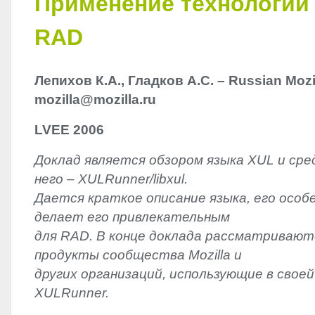
Применение технологии
RAD
Лепихов К.А., Гладков А.С. – Russian Mozi
mozilla@mozilla.ru
LVEE
2006
Доклад является обзором языка
XUL
и сре
него – XULRunner/libxul.
Дается краткое описание языка, его особ
делает его привлекательным
для
RAD
. В конце доклада рассматриваю
продукты сообщества Mozilla и
других организаций, использующие в свое
XULRunner.