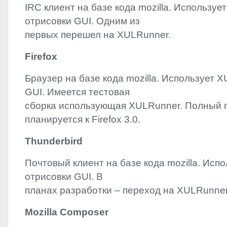
IRC
клиент на базе кода mozilla. Используе
отрисовки
GUI
. Одним из
первых перешел на XULRunner.
Firefox
Браузер на базе кода mozilla. Использует
X
GUI
. Имеется тестовая
сборка использующая XULRunner. Полный 
планируется к Firefox 3.0.
Thunderbird
Почтовый клиент на базе кода mozilla. Исп
отрисовки
GUI
. В
планах разработки – переход на XULRunner 
Mozilla Composer