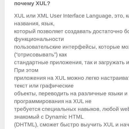
почему
XUL
?
XUL
или
XML
User Interface Language, это, к
названия, язык,
который позволяет создавать достаточно б
функциональности
пользовательские интерфейсы, которые мо
(“отрисовывать”) как
стандартные приложения, так и загружать их 
При этом
приложения на
XUL
можно легко настраиват
текст или графические
объекты, переводить на различные языки и 
программирования на
XUL
не
требуется специальных навыков, любой we
знакомый с Dynamic
HTML
(
DHTML
), сможет быстро выучить
XUL
и нач