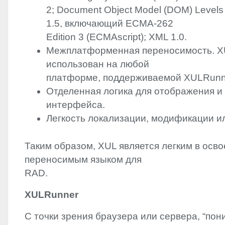
2; Document Object Model (
DOM
) Levels
1.5, включающий
ECMA
-262
Edition 3 (ECMAscript);
XML
1.0.
Межплатформенная переносимость.
X
использован на любой
платформе, поддерживаемой XULRunn
Отделенная логика для отображения 
интерфейса.
Легкость локализации, модификации и
Таким образом,
XUL
является легким в осво
переносимым языком для
RAD
.
XULRunner
С точки зрения браузера или сервера, “по