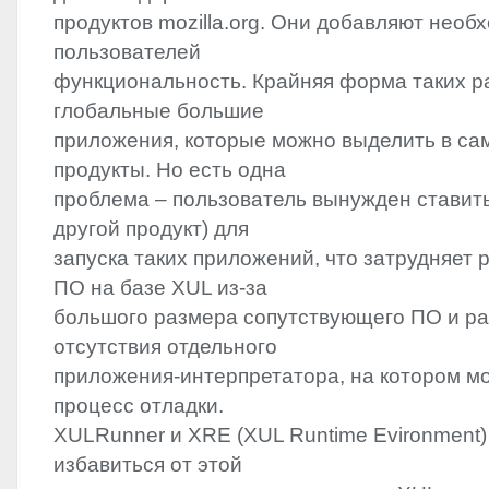
продуктов mozilla.org. Они добавляют необ
пользователей
функциональность. Крайняя форма таких р
глобальные большие
приложения, которые можно выделить в са
продукты. Но есть одна
проблема – пользователь вынужден ставит
другой продукт) для
запуска таких приложений, что затрудняет
ПО на базе
XUL
из-за
большого размера сопутствующего ПО и ра
отсутствия отдельного
приложения-интерпретатора, на котором м
процесс отладки.
XULRunner и
XRE
(
XUL
Runtime Evironment)
избавиться от этой