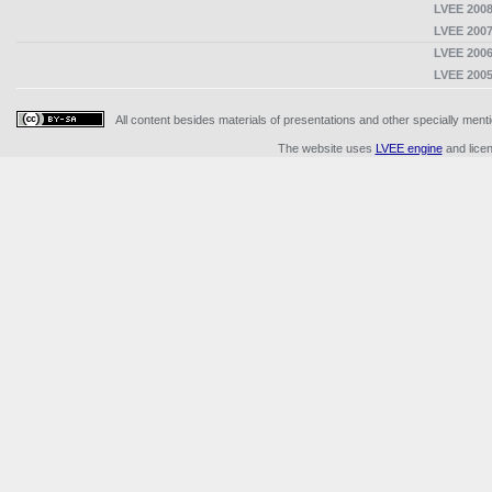
LVEE 2008
LVEE 2007
LVEE 2006
LVEE 2005
All content besides materials of presentations and other specially me
The website uses
LVEE engine
and lice