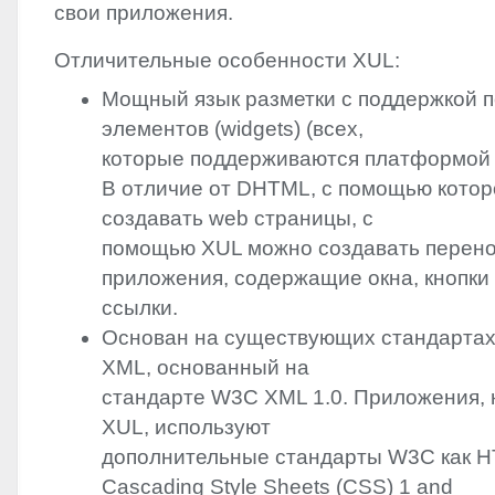
свои приложения.
Отличительные особенности
XUL
:
Мощный язык разметки с поддержкой п
элементов (widgets) (всех,
которые поддерживаются платформой m
В отличие от
DHTML
, с помощью кото
создавать web страницы, с
помощью
XUL
можно создавать перен
приложения, содержащие окна, кнопки
ссылки.
Основан на существующих стандарта
XML
, основанный на
стандарте W3C
XML
1.0. Приложения,
XUL
, используют
дополнительные стандарты W3C как
H
Cascading Style Sheets (
CSS
) 1 and