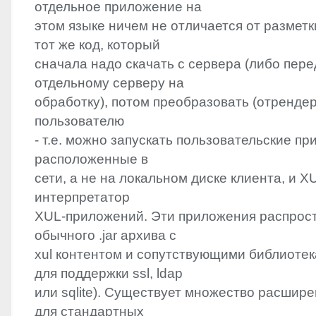
отдельное приложение на
этом языке ничем не отличается от размет
тот же код, который
сначала надо скачать с сервера (либо пере
отдельному серверу на
обработку), потом преобразовать (отрендер
пользователю
- т.е. можно запускать пользовательские пр
расположенные в
сети, а не на локальном диске клиента, и X
интерпретатор
XUL
-приложений. Эти приложения распрос
обычного .jar архива с
xul контентом и сопутствующими библиотек
для поддержки ssl, ldap
или sqlite). Существует множество расширен
для стандартных