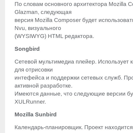
По словам основного архитектора Mozilla C
Glazman, следующая
версия Mozilla Composer будет использоват
Nvu, визуального
(
WYSIWYG
)
HTML
редактора.
Songbird
Сетевой мультимедиа плейер. Использует ко
для отрисовки
интефейса и поддержки сетевых служб. Про
активной разработке.
Имеются данные, что следующие версии бу
XULRunner.
Mozilla Sunbird
Календарь-планировщик. Проект находится