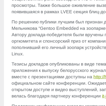
просмотры. Также большое оживление выз
появившаяся в рамках
LVEE
секция блиц-до
По решению публики лучшим был признан 
Мельникова “Gentoo Embedded на зоопарке
Автору доклада-победителя были вручены 
оргкомитета и спонсорский приз от компан
пополнивший его личный зоопарк устройст
Linux.
Тезисы докладов опубликованы в виде тема
приложения к выпуску белорусского журна
вместе с презентациями доступны на
http:/
официальном сайте конференции. Ожидает
открытом доступе и видео выступлений, за
велась благодаря партнеру конференции
it