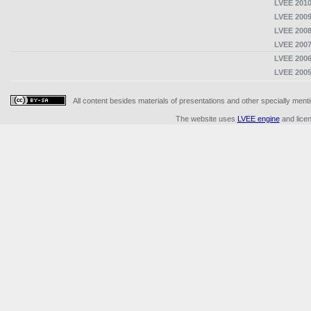
LVEE 2010
LVEE 2009
LVEE 2008
LVEE 2007
LVEE 2006
LVEE 2005
All content besides materials of presentations and other specially me
The website uses
LVEE engine
and lice