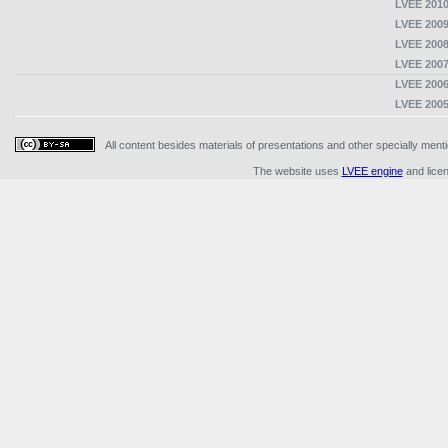
LVEE 2010
LVEE 2009
LVEE 2008
LVEE 2007
LVEE 2006
LVEE 2005
All content besides materials of presentations and other specially me
The website uses
LVEE engine
and lice