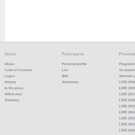
About
Participants
Presenta
About
Personal profile
Program
Code of Conduct
List
On presen
Logos
Wiki
Abstract 
History
Volunteers
LVEE 2019
In the press
LVEE 2018
GNU/Linux
LVEE 2017
Statistics
LVEE 2016
LVEE 2015
LVEE 2014
LVEE 2013
LVEE 2012
LVEE 2011