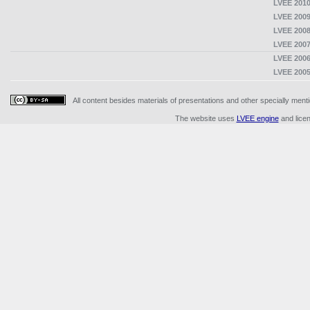
LVEE 2010
LVEE 2009
LVEE 2008
LVEE 2007
LVEE 2006
LVEE 2005
All content besides materials of presentations and other specially me
The website uses
LVEE engine
and lice