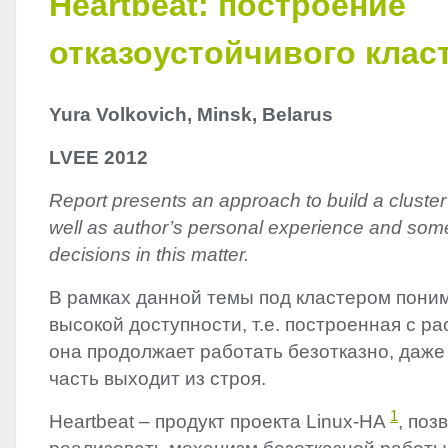
Heartbeat: построение
отказоустойчивого клас
Yura Volkovich, Minsk, Belarus
LVEE
2012
Report presents an approach to build a cluster
well as author’s personal experience and some
decisions in this matter.
В рамках данной темы под кластером пони
высокой доступности, т.е. построенная с ра
она продолжает работать безотказно, даже 
часть выходит из строя.
1
Heartbeat – продукт проекта Linux-HA
, по