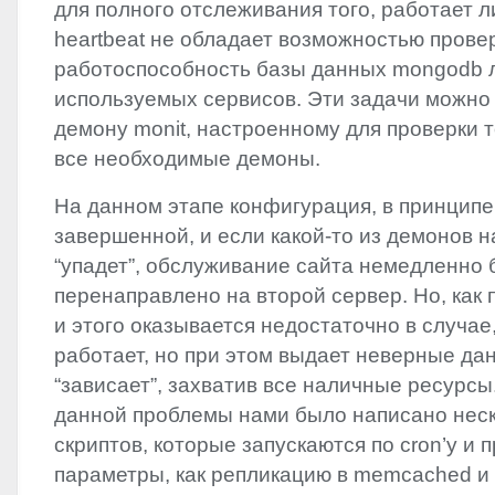
для полного отслеживания того, работает ли
heartbeat не обладает возможностью прове
работоспособность базы данных mongodb 
используемых сервисов. Эти задачи можно
демону monit, настроенному для проверки т
все необходимые демоны.
На данном этапе конфигурация, в принципе
завершенной, и если какой-то из демонов 
“упадет”, обслуживание сайта немедленно 
перенаправлено на второй сервер. Но, как 
и этого оказывается недостаточно в случае
работает, но при этом выдает неверные да
“зависает”, захватив все наличные ресурс
данной проблемы нами было написано нес
скриптов, которые запускаются по cron’у и 
параметры, как репликацию в memcached и