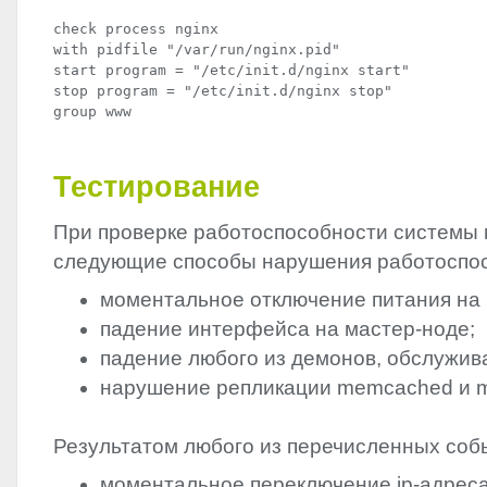
check process nginx

with pidfile "/var/run/nginx.pid"

start program = "/etc/init.d/nginx start"

stop program = "/etc/init.d/nginx stop"

Тестирование
При проверке работоспособности системы
следующие способы нарушения работоспос
моментальное отключение питания на 
падение интерфейса на мастер-ноде;
падение любого из демонов, обслужив
нарушение репликации memcached и 
Результатом любого из перечисленных соб
моментальное переключение ip-адреса