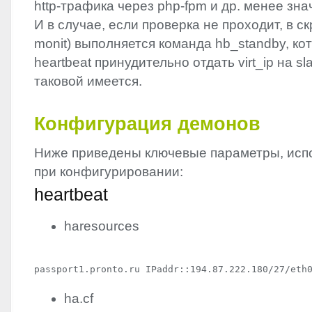
http-трафика через php-fpm и др. менее зн
И в случае, если проверка не проходит, в скр
monit) выполняется команда hb_standby, ко
heartbeat принудительно отдать virt_ip на s
таковой имеется.
Конфигурация демонов
Ниже приведены ключевые параметры, исп
при конфигурировании:
heartbeat
haresources
ha.cf