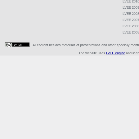
LVEE 2010
LVEE 2009
LVEE 2008
LVEE 2007
LVEE 2006
LVEE 2005
All content besides materials of presentations and other specially me
The website uses
LVEE engine
and lice