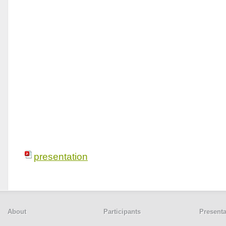
presentation
About
Participants
Presenta