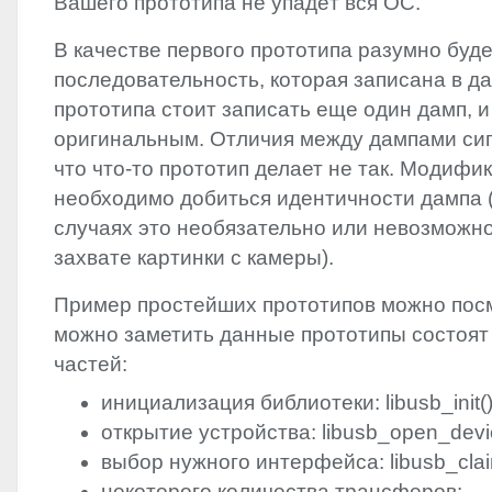
Вашего прототипа не упадёт вся ОС.
В качестве первого прототипа разумно буде
последовательность, которая записана в да
прототипа стоит записать еще один дамп, и
оригинальным. Отличия между дампами сиг
что что-то прототип делает не так. Модифи
необходимо добиться идентичности дампа 
случаях это необязательно или невозможно
захвате картинки с камеры).
Пример простейших прототипов можно пос
можно заметить данные прототипы состоят
частей:
инициализация библиотеки: libusb_init(
открытие устройства: libusb_open_devic
выбор нужного интерфейса: libusb_claim
некоторого количества трансферов: