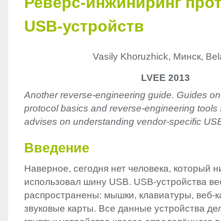
Реверс-инжиниринг про
USB-устройств
Vasily Khoruzhick, Минск, Bel
LVEE 2013
Another reverse-engineering guide. Guides o
protocol basics and reverse-engineering tools 
advises on understanding vendor-specific USB
Введение
Наверное, сегодня нет человека, который н
использовал шину
USB
.
USB
-устройства в
распространены: мышки, клавиатуры, веб-к
звуковые карты. Все данные устройства де