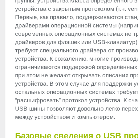
группы: устройства класса определённого 
устройства с закрытым протоколом (т.н. vendo
Первые, как правило, поддерживаются ста
драйверами операционной системы (наприм
современных операционных системах не тр
драйверов для флэшек или
USB
-клавиатур)
требуют специального драйвера от произв
устройства. К сожалению, многие производ
ограничиваются поддержкой определённых 
при этом не желают открывать описания пр
устройства. В этом случае для поддержки у
остальных операционных системах требуе
“расшифровать” протокол устройства. К сч
USB
-шины позволяют довольно легко пере
между устройством и компьютером.
Базовые сведения о
USB
про