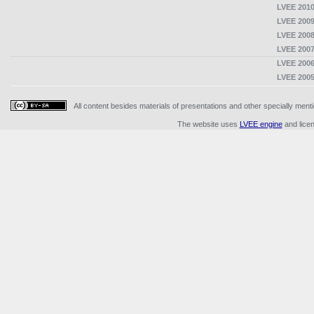
LVEE 2010
LVEE 2009
LVEE 2008
LVEE 2007
LVEE 2006
LVEE 2005
All content besides materials of presentations and other specially me
The website uses
LVEE engine
and lice