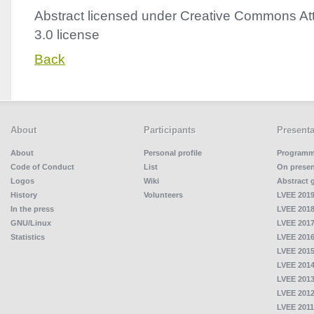
Abstract licensed under Creative Commons Att
3.0 license
Back
About
Participants
Presenta
About
Personal profile
Program
Code of Conduct
List
On presen
Logos
Wiki
Abstract 
History
Volunteers
LVEE 2019
In the press
LVEE 2018
GNU/Linux
LVEE 2017
Statistics
LVEE 2016
LVEE 2015
LVEE 2014
LVEE 2013
LVEE 2012
LVEE 2011