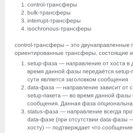
control-трансферы
bulk-трансферы
interrupt-трансферы
isochronous-трансферы
control-трансферы – это двунаправленные
ориентированные трансферы, состоящие из
setup-фаза — направление от хоста в 
время данной фазы передаётся setup-п
сути является заголовком сообщения
data-фаза — направление зависит от 
setup-пакета — во время данной фазы
сообщения. Данная фаза опциональна
status-фаза — направление всегда пр
data-фазе (при отсутствии data-фазы —
хосту) — подтверждает что сообщение