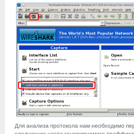
Для анализа протокола нам необходимо пе
следующие части генерируемого траффика