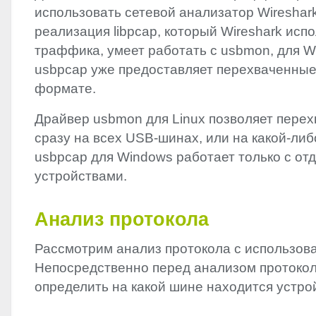
использовать сетевой анализатор Wireshar
реализация libpcap, который Wireshark испо
траффика, умеет работать с usbmon, для 
usbpcap уже предоставляет перехваченные
формате.
Драйвер usbmon для Linux позволяет пере
сразу на всех
USB
-шинах, или на какой-ли
usbpcap для Windows работает только с о
устройствами.
Анализ протокола
Рассмотрим анализ протокола с использов
Непосредственно перед анализом протоко
определить на какой шине находится устро