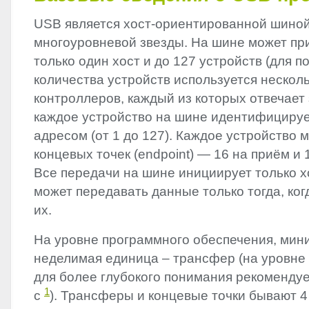
USB
является хост-ориентированной шиной
многоуровневой звезды. На шине может пр
только один хост и до 127 устройств (для 
количества устройств используется несколь
контроллеров, каждый из которых отвечает 
каждое устройство на шине идентифициру
адресом (от 1 до 127). Каждое устройство 
концевых точек (endpoint) — 16 на приём и 
Все передачи на шине инициирует только х
может передавать данные только тогда, ког
их.
На уровне программного обеспечения, мин
неделимая единица – трансфер (на уровне ж
для более глубокого понимания рекомендуе
1
с
). Трансферы и концевые точки бывают 4