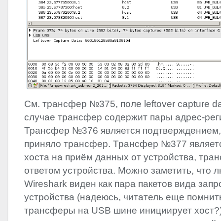
См. трансфер №375, поле leftover capture d
случае трансфер содержит пары адрес-рег
Трансфер №376 является подтверждением, 
приняло трансфер. Трансфер №377 являетс
хоста на приём данных от устройства, тра
ответом устройства. Можно заметить, что 
Wireshark виден как пара пакетов вида запр
устройства (надеюсь, читатель еще помнить
трансферы на
USB
шине инициирует хост?)