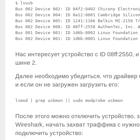
$ lsusb

Bus 002 Device 002: ID 04f2:0402 Chicony Electroni
Bus 002 Device 004: ID 0a12:0001 Cambridge Silicon
Bus 002 Device 005: ID 1241:1166 Belkin MI-2150 Tr
Bus 002 Device 008: ID 08ff:2550 AuthenTec, Inc. A
Bus 001 Device 001: ID 1d6b:0002 Linux Foundation 
Bus 002 Device 001: ID 1d6b:0001 Linux Foundation
Нас интересует устройство с ID 08ff:2550, и
шине 2.
Далее необходимо убедиться, что драйвер
и если он не загружен загрузить его:
lsmod | grep usbmon || sudo modprobe usbmon
После этого можно отключить устройство, 
Wireshark, начать захват траффика с нужно
подключить устройство: