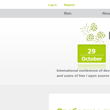
Log in
Register
Main
Abou
International conference of dev
and users of free / open source