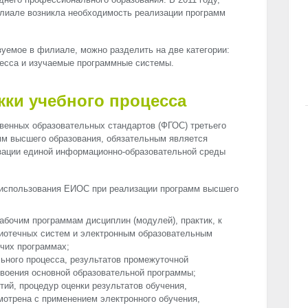
илиале возникла необходимость реализации программ
уемое в филиале, можно разделить на две категории:
цесса и изучаемые программные системы.
ки учебного процесса
венных образовательных стандартов (ФГОС) третьего
мм высшего образования, обязательным является
изации единой информационно-образовательной среды
использования ЕИОС при реализации программ высшего
абочим программам дисциплин (модулей), практик, к
иотечных систем и электронным образовательным
очих программах;
ьного процесса, результатов промежуточной
своения основной образовательной программы;
тий, процедур оценки результатов обучения,
мотрена с применением электронного обучения,