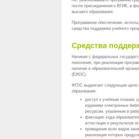
после присоединения к ВГИК, в ф
высшего образования.
Программное обеспечение, использ
средства поддеркжи учебного про
Средства поддерж
Начиная с федеральных государст
поколения, при реализации програ
наличие в образовательной орган
(ЕИОС).
ФГОС выдвигает следующие цели 
образования:
доступ к учебным планам, р
изданиям электронных библ
ресурсам, указанным в раб
фиксацию хода образовател
аттестации и результатов о
проведение всех видов заня
реализация которых предус