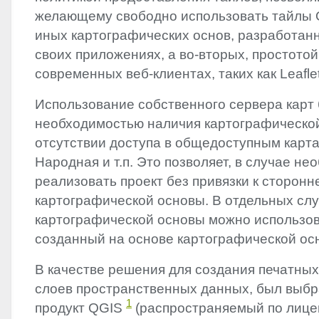
желающему свободно использовать тайлы 
иных картографических основ, разработан
своих приложениях, а во-вторых, простотой
современных веб-клиентах, таких как Leafle
Использование собственного сервера карт
необходимостью наличия картографическо
отсутствии доступа в общедоступным карт
Народная и т.п. Это позволяет, в случае н
реализовать проект без привязки к сторонн
картографической основы. В отдельных сл
картографической основы можно использов
созданный на основе картографической ос
В качестве решения для создания печатных 
слоев пространственных данных, был выб
1
продукт
QGIS
(распространяемый по лиц