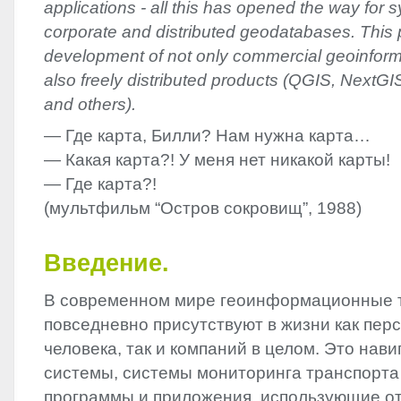
applications - all this has opened the way for 
corporate and distributed geodatabases. This
development of not only commercial geoinform
also freely distributed products (QGIS, Next
and others).
— Где карта, Билли? Нам нужна карта…
— Какая карта?! У меня нет никакой карты!
— Где карта?!
(мультфильм “Остров сокровищ”, 1988)
Введение.
В современном мире геоинформационные 
повседневно присутствуют в жизни как пер
человека, так и компаний в целом. Это нав
системы, системы мониторинга транспорта
программы и приложения, использующие о