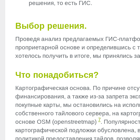
решения, то есть ГИС.
Выбор решения.
Проведя анализ предлагаемых ГИС-платфо
проприетарной основе и определившись с т
хотелось получить в итоге, мы принялись за
Что понадобиться?
Картографическая основа. По причине отсу
финансирования, а также из-за запрета эк
покупные карты, мы остановились на испо
собственного тайлового сервера, на карто
7
основе
OSM
(openstreetmap)
. Популярнос
картографической подложки обусловлена, 
политикой предоставления тайлов, позво