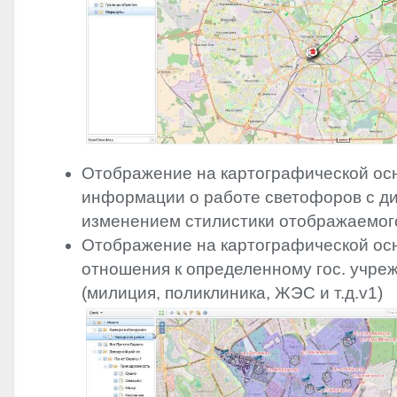
Отображение на картографической ос
информации о работе светофоров с д
изменением стилистики отображаемого
Отображение на картографической ос
отношения к определенному гос. учре
(милиция, поликлиника, ЖЭС и т.д.v1)