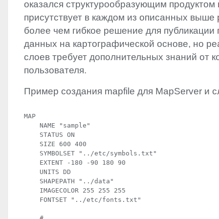
оказался структурообразующим продуктом и
присутствует в каждом из описанных выше
более чем гибкое решение для публикации
данных на картографической основе, но ре
слоев требует дополнительных знаний от к
пользователя.
Пример создания mapfile для MapServer и с
MAP

    NAME "sample"

    STATUS ON

    SIZE 600 400

    SYMBOLSET "../etc/symbols.txt"

    EXTENT -180 -90 180 90

    UNITS DD

    SHAPEPATH "../data"

    IMAGECOLOR 255 255 255

    FONTSET "../etc/fonts.txt"
    #
