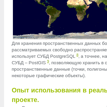
Для хранения пространственных данных б
рассматриваемых свободно распространяе
8
использует СУБД PostgreSQL
, а точнее, н
9
СУБД – PostGIS
, позволяющую хранить в 
пространственные данные (точки, полигоны
некоторые графические объекты).
Опыт использования в реал
проекте.