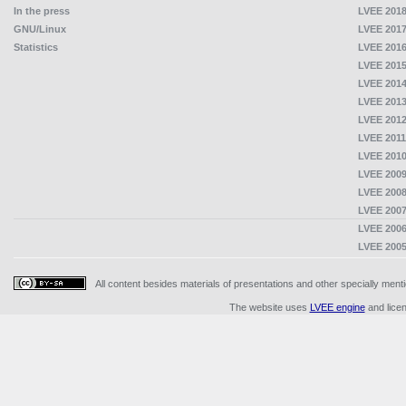
In the press
LVEE 2018
GNU/Linux
LVEE 2017
Statistics
LVEE 2016
LVEE 2015
LVEE 2014
LVEE 2013
LVEE 2012
LVEE 2011
LVEE 2010
LVEE 2009
LVEE 2008
LVEE 2007
LVEE 2006
LVEE 2005
All content besides materials of presentations and other specially me
The website uses
LVEE engine
and lice