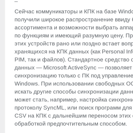
Сейчас коммуникаторы и КПК на базе Wind
получили широкое распространение ввиду 
ассортимента и возможности выбрать аппа
по функциям и имеющий разумную цену. Пр
этих устройств рано или поздно встает во
хранящихся на КПК данных (как Personal In
PIM
, так и файлов). Стандартное средство
данных — Microsoft ActiveSync — позволяет
синхронизацию только с ПК под управление
Windows. При использовании свободных О
искать другие способы синхронизации дан
может стать, например, настройка синхрон
протоколу SyncML, или поиск программ для
CSV
на КПК с дальнейшим переносом этих 
обработкой предпочтительным способом.