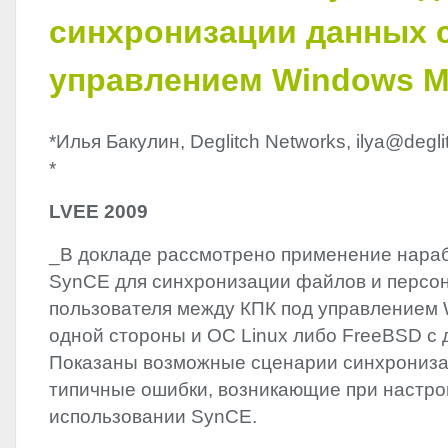
синхронизации данных 
управлением Windows M
*Илья Бакулин, Deglitch Networks, ilya@degl
*
LVEE
2009
_В докладе рассмотрено применение нараб
SynCE для синхронизации файлов и персо
пользователя между КПК под управлением 
одной стороны и ОС Linux либо FreeBSD с 
Показаны возможные сценарии синхрониза
типичные ошибки, возникающие при настро
использовании SynCE.
_