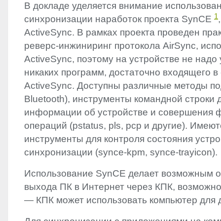
В докладе уделяется внимание использова
1
синхронизации наработок проекта SynCE
ActiveSync. В рамках проекта проведен пра
реверс-инжиниринг протокола AirSync, ис
ActiveSync, поэтому на устройстве не надо
никаких программ, достаточно входящего в
ActiveSync. Доступны различные методы по
Bluetooth), инструменты командной строки 
информации об устройстве и совершения 
операций (pstatus, pls, pcp и другие). Имею
инструменты для контроля состояния устро
синхронизации (synce-kpm, synce-trayicon).
Использование SynCE делает возможным 
выхода ПК в Интернет через КПК, возможно
— КПК может использовать компьютер для д