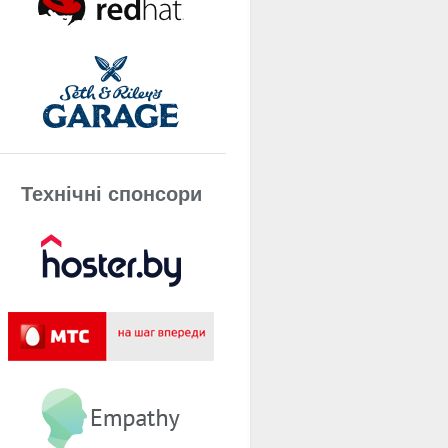
Технічнi спонсори