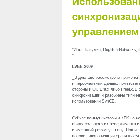
Использован
синхронизац
управлением
*Илья Бакулин, Deglitch Networks, 
*
LVEE
2009
_В докладе рассмотрено применен
и персональных данных пользоват
стороны и ОС Linux либо FreeBSD 
синхронизации и разобраны типичн
использовании SynCE.
_
Сейчас коммуникаторы и КПК на ба
ввиду большого их ассортимента 
и имеющий разумную цену. При исп
вопрос синхронизации хранящихся 