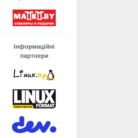
Інформаційні
партнери