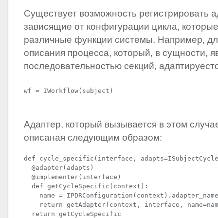
Существует возможность регистрировать а
зависящие от конфигурации цикла, которы
различные функции системы. Например, дл
описания процесса, который, в сущности, я
последовательностью секций, адаптируестс
wf = IWorkflow(subject)
Адаптер, который вызывается в этом случае
описаная следующим образом:
def cycle_specific(interface, adapts=ISubjectCycle
  @adapter(adapts)

  @implementer(interface)

  def getCycleSpecific(context):

    name = IPDRConfiguration(context).adapter_name
    return getAdapter(context, interface, name=nam
  return getCycleSpecific