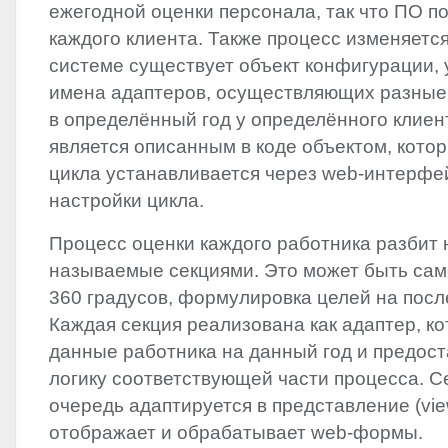
ежегодной оценки персонала, так что ПО п
каждого клиента. Также процесс изменяется 
системе существует объект конфигурации,
имена адаптеров, осуществляющих разные
в определённый год у определённого клиен
является описанным в коде объектом, кото
цикла устанавливается через web-интерфе
настройки цикла.
Процесс оценки каждого работника разбит 
называемые секциями. Это может быть сам
360 градусов, формулировка целей на после
Каждая секция реализована как адаптер, к
данные работника на данный год и предос
логику соответствующей части процесса. С
очередь адаптируется в представление (vie
отображает и обрабатывает web-формы.