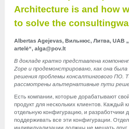
Architecture is and how w
to solve the consultingw
Albertas Agejevas, Вильнюс, Литва,
UAB
„
artelė“, alga@pov.lt
В докладе кратко представлена компонен
Zope и продемонстрировано, как она была
решения проблемы консалтингового ПО. 
рассмотрены альтернативные пути реше
Есть компании, которые дорабатывают сво
продукт для нескольких клиентов. Каждый к
отдельную конфигурацию, и разработчики 
поддерживать все эти конфигурации. Отде
индивидуализации должны не мешать друг д