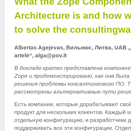
What the Zope Componen
Architecture is and how w
to solve the consultingw
Albertas Agejevas, Вильнюс, Литва,
UAB
„
artelė“, alga@pov.lt
В докладе кратко представлена компонен
Zope и продемонстрировано, как она была
решения проблемы консалтингового ПО. 
рассмотрены альтернативные пути реше
Есть компании, которые дорабатывают сво
продукт для нескольких клиентов. Каждый к
отдельную конфигурацию, и разработчики 
поддерживать все эти конфигурации. Отде