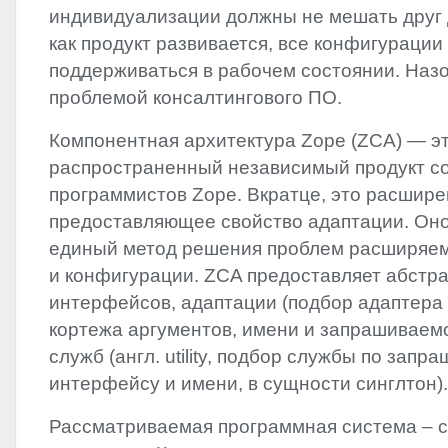
индивидуализации должны не мешать друг д
как продукт развивается, все конфигураци
поддерживаться в рабочем состоянии. Назо
проблемой консалтингового ПО.
Компонентная архитектура Zope (
ZCA
) — э
распространенный независимый продукт с
программистов Zope. Вкратце, это расшире
предоставляющее свойство адаптации. Оно
единый метод решения проблем расширяемос
и конфигурации.
ZCA
предоставляет абстр
интерфейсов, адаптации (подбор адаптера
кортежа аргументов, имени и запрашиваем
служб (англ. utility, подбор службы по зап
интерфейсу и имени, в сущности синглтон).
Рассматриваемая программная система – с