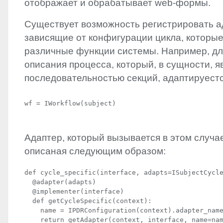
отображает и обрабатывает web-формы.
Существует возможность регистрировать а
зависящие от конфигурации цикла, которы
различные функции системы. Например, дл
описания процесса, который, в сущности, я
последовательностью секций, адаптируестс
wf = IWorkflow(subject)
Адаптер, который вызывается в этом случае
описаная следующим образом:
def cycle_specific(interface, adapts=ISubjectCycle
  @adapter(adapts)

  @implementer(interface)

  def getCycleSpecific(context):

    name = IPDRConfiguration(context).adapter_name
    return getAdapter(context, interface, name=nam