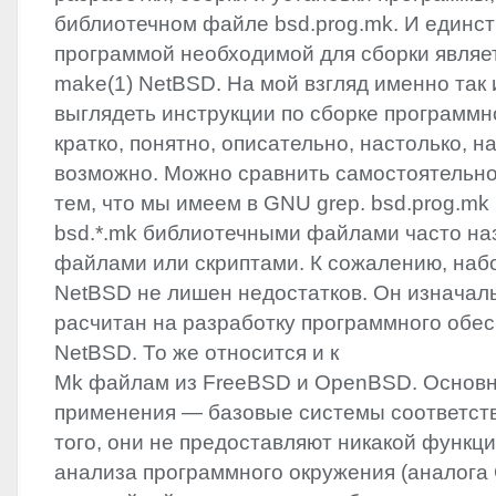
библиотечном файле bsd.prog.mk. И единс
программой необходимой для сборки являе
make(1) NetBSD. На мой взгляд именно так
выглядеть инструкции по сборке программно
кратко, понятно, описательно, настолько, н
возможно. Можно сравнить самостоятельно
тем, что мы имеем в
GNU
grep. bsd.prog.mk
bsd.*.mk библиотечными файлами часто н
файлами или скриптами. К сожалению, наб
NetBSD не лишен недостатков. Он изначал
расчитан на разработку программного обес
NetBSD. То же относится и к
Mk файлам из FreeBSD и OpenBSD. Основн
применения — базовые системы соответст
того, они не предоставляют никакой функц
анализа программного окружения (аналога