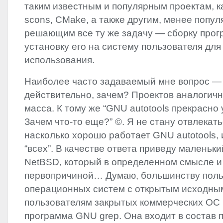
таким известным и популярным проектам, к
scons, CMake, а также другим, менее попул
решающим все ту же задачу — сборку прог
установку его на систему пользователя дл
использования.
Наиболее часто задаваемый мне вопрос — 
действительно, зачем? Проектов аналогич
масса. К тому же “GNU autotools прекрасно 
Зачем что-то еще?” ©. Я не стану отвлекать
насколько хорошо работает
GNU
autotools, 
“всех”. В качестве ответа приведу маленьки
NetBSD, который в определенном смысле и
первопричиной… Думаю, большинству поль
операционных систем с открытым исходным
пользователям закрытых коммерческих ОС 
программа
GNU
grep. Она входит в состав 