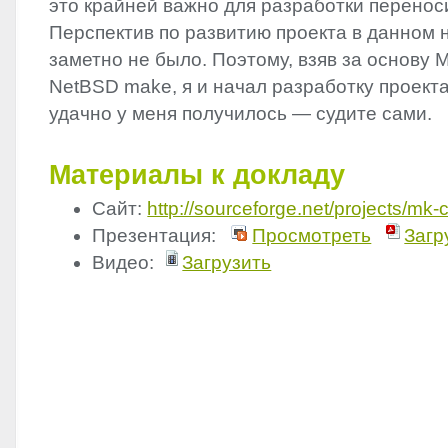
это крайней важно для разработки перенос
Перспектив по развитию проекта в данном
заметно не было. Поэтому, взяв за оcнову M
NetBSD make, я и начал разработку проекта
удачно у меня получилось — судите сами.
Материалы к докладу
Сайт:
http://sourceforge.net/projects/mk-
Презентация:
Просмотреть
Загр
Видео:
Загрузить