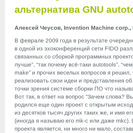
альтернатива GNU autot
Алексей Чеусов, Invention Machine corp.
В феврале 2009 года в результате очередно
в одной из эхоконференций сети
FIDO
разл
связанных со сборкой программных проектов
лучше”, “так почему всё-таки autotools”, “че
make” и прочих веселых вопросов я решил,
реализовать свои идеи и представления об
точки зрения системе сборки ПО что называ
Вот так, в ответ на вопрос “Зачем слова? 
родился еще один проект с открытым исхо
из десятков тысяч других таких же, и имя ег
(иногда я называю его mk-c или даже mkc).
проекта является, ни много ни мало, соста