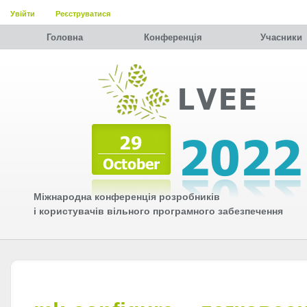
Увійти
Реєструватися
Головна
Конференція
Учасники
Міжнародна конференція розробників
і користувачів вільного програмного забезпечення