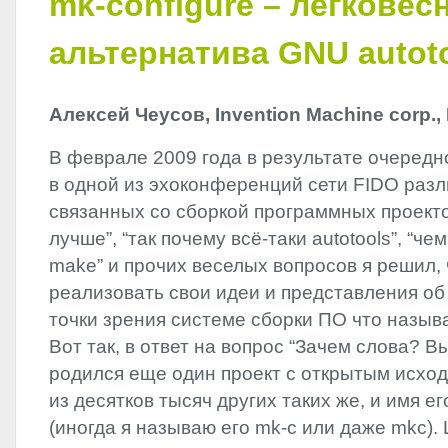
mk-configure – легковес
альтернатива GNU autot
Алексей Чеусов, Invention Machine corp.
В феврале 2009 года в результате очередно
в одной из эхоконференций сети
FIDO
разл
связанных со сборкой программных проектов
лучше”, “так почему всё-таки autotools”, “че
make” и прочих веселых вопросов я решил,
реализовать свои идеи и представления об
точки зрения системе сборки ПО что называ
Вот так, в ответ на вопрос “Зачем слова? 
родился еще один проект с открытым исхо
из десятков тысяч других таких же, и имя ег
(иногда я называю его mk-c или даже mkc).