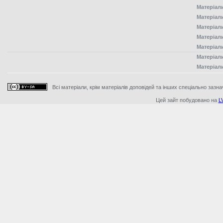
Матеріал
Матеріал
Матеріал
Матеріал
Матеріал
Матеріал
Матеріал
Всі матеріали, крім матеріалів доповідей та інших спеціально зазна
Цей зайт побудовано на
L