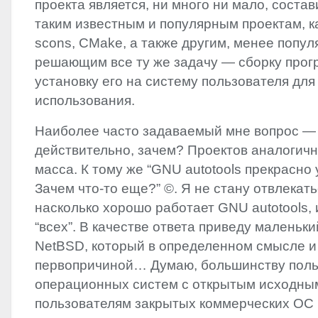
проекта является, ни много ни мало, соста
таким известным и популярным проектам, к
scons, CMake, а также другим, менее попул
решающим все ту же задачу — сборку прог
установку его на систему пользователя дл
использования.
Наиболее часто задаваемый мне вопрос — 
действительно, зачем? Проектов аналогич
масса. К тому же “GNU autotools прекрасно 
Зачем что-то еще?” ©. Я не стану отвлекать
насколько хорошо работает
GNU
autotools, 
“всех”. В качестве ответа приведу маленьки
NetBSD, который в определенном смысле и
первопричиной… Думаю, большинству поль
операционных систем с открытым исходным
пользователям закрытых коммерческих ОС 