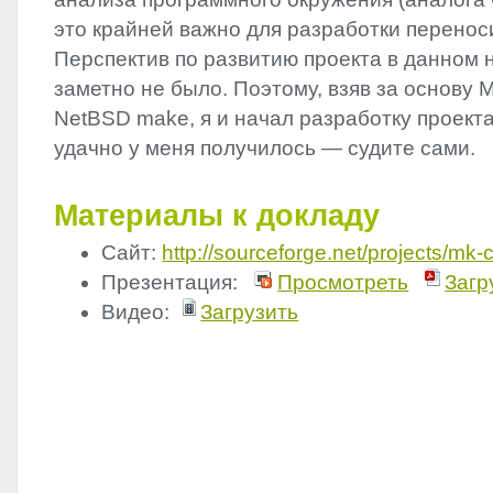
это крайней важно для разработки перенос
Перспектив по развитию проекта в данном
заметно не было. Поэтому, взяв за оcнову M
NetBSD make, я и начал разработку проекта
удачно у меня получилось — судите сами.
Материалы к докладу
Сайт:
http://sourceforge.net/projects/mk-
Презентация:
Просмотреть
Загр
Видео:
Загрузить