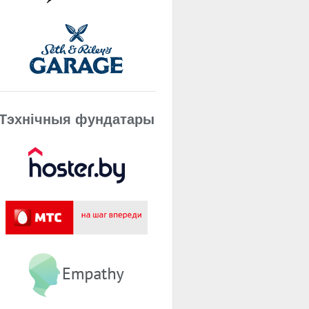
Тэхнічныя фундатары