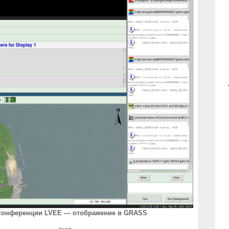
 конференции
LVEE
— отображение в
GRASS