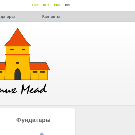
UKR
RUS
ENG
BEL
датары
Кантакты
Фундатары