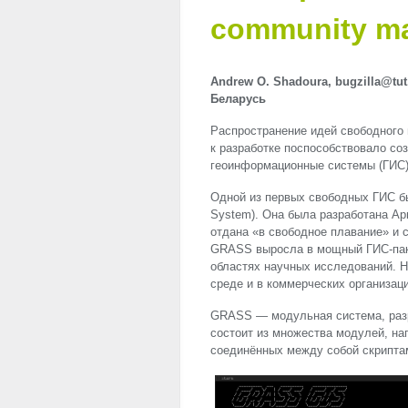
community m
Andrew O. Shadoura, bugzilla@tut
Беларусь
Распространение идей свободного
к разработке поспособствовало со
геоинформационные системы (ГИС)
Одной из первых свободных ГИС 
System). Она была разработана Ар
отдана «в свободное плавание» и 
GRASS
выросла в мощный ГИС-пак
областях научных исследований. 
среде и в коммерческих организаци
GRASS
— модульная система, раз
состоит из множества модулей, нап
соединённых между собой скриптами