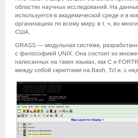
областях научных исследований. На данн
используется в академической среде и в к
организациях по всему миру, в т. ч. во мног
США.
GRASS
— модульная система, разработанн
с философией
UNIX
. Она состоит из множе
написанных на таких языках, как C и
FORT
между собой скриптами на Bash, Tcl и, с не