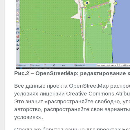
Рис.2 – OpenStreetMap: редактирование 
Все данные проекта OpenStreetMap распро
условиях лицензии Creative Commons Atribut
Это значит «распространяйте свободно, у
авторство, распространяйте свои варианты
условиях».
Откуда же берутся данные для проекта? Ес