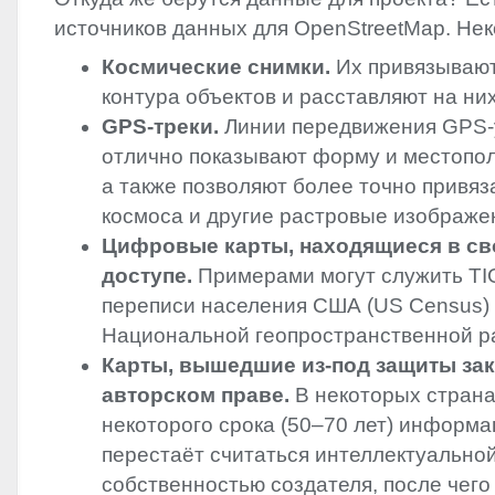
источников данных для OpenStreetMap. Нек
Космические снимки.
Их привязывают
контура объектов и расставляют на них
GPS
-треки.
Линии передвижения
GPS
отлично показывают форму и местопо
а также позволяют более точно привяз
космоса и другие растровые изображе
Цифровые карты, находящиеся в с
доступе.
Примерами могут служить
TI
переписи населения США (US Census)
Национальной геопространственной ра
Карты, вышедшие из-под защиты зак
авторском праве.
В некоторых страна
некоторого срока (50–70 лет) информа
перестаёт считаться интеллектуально
собственностью создателя, после чего