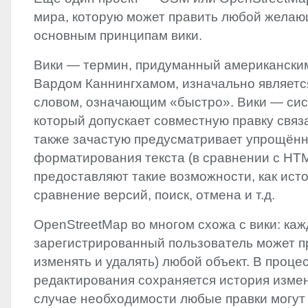
мира, которую может править любой жела
основным принципам вики.
Вики — термин, придуманный американски
Вардом Каннингхамом, изначально являетс
словом, означающим «быстро». Вики — сист
который допускает совместную правку связ
также зачастую предусматривает упрощён
форматирования текста (в сравнении с
HT
предоставляют такие возможности, как исто
сравнение версий, поиск, отмена и т.д.
OpenStreetMap во многом схожа с вики: ка
зарегистрированный пользователь может пр
изменять и удалять) любой объект. В проце
редактирования сохраняется история измене
случае необходимости любые правки могут