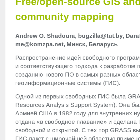
Free/open-source GIS an
community mapping
Andrew O. Shadoura, bugzilla@tut.by, Daraf
me@komzpa.net, Минск, Беларусь
Распространение идей свободного програм
и соответствующего подхода к разработке 
созданию нового ПО в самых разных област
геоинформационные системы (ГИС).
Одной из первых свободных ГИС была
GR
Resources Analysis Support System). Она б
Армией США в 1982 году для внутренних ну
отдана «в свободное плавание» и сделана
свободной и открытой. С тех пор
GRASS
вы
ГИС-пакет с широчайшей областью примен