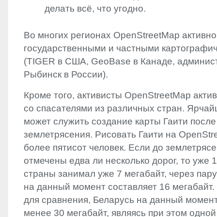
делать всё, что угодно.
Во многих регионах OpenStreetMap активно
государственными и частными картографи
(
TIGER
в США, GeoBase в Канаде, админис
Рыбинск в России).
Кроме того, активисты OpenStreetMap акти
со спасателями из различных стран. Ярча
может служить создание карты Гаити посл
землетрясения. Рисовать Гаити на OpenStr
более пятисот человек. Если до землетрясе
отмечены едва ли несколько дорог, то уже 
страны занимал уже 7 мегабайт, через пару
на данный момент составляет 16 мегабайт. 
для сравнения, Беларусь на данный момент
менее 30 мегабайт, являясь при этом одной