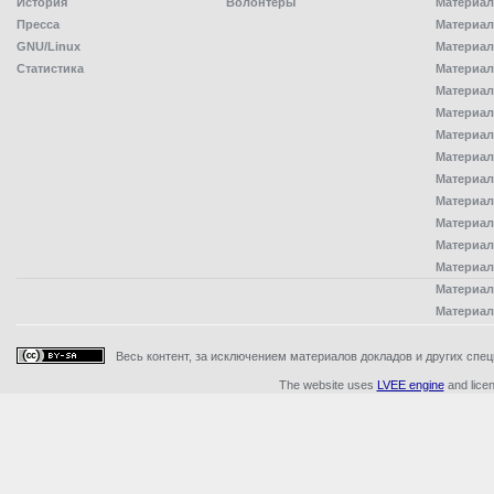
История
Волонтёры
Материал
Пресса
Материал
GNU/Linux
Материал
Статистика
Материал
Материал
Материал
Материал
Материал
Материал
Материал
Материал
Материал
Материал
Материал
Материал
Весь контент, за исключением материалов докладов и других специ
The website uses
LVEE engine
and lice