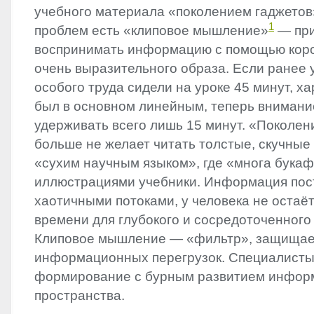
учебного материала «поколением гаджетов»
1
проблем есть «клиповое мышление»
— при
воспринимать информацию с помощью корот
очень выразительного образа. Если ранее 
особого труда сидели на уроке 45 минут, х
был в основном линейным, теперь внимани
удерживать всего лишь 15 минут. «Поколен
больше не желает читать толстые, скучные
«сухим научным языком», где «многа букаф
иллюстрациями учебники. Информация пос
хаотичными потоками, у человека не остаё
времени для глубокого и сосредоточенного
Клиповое мышление — «фильтр», защищает
информационных перегрузок. Специалисты
формирование с бурным развитием инфор
пространства.