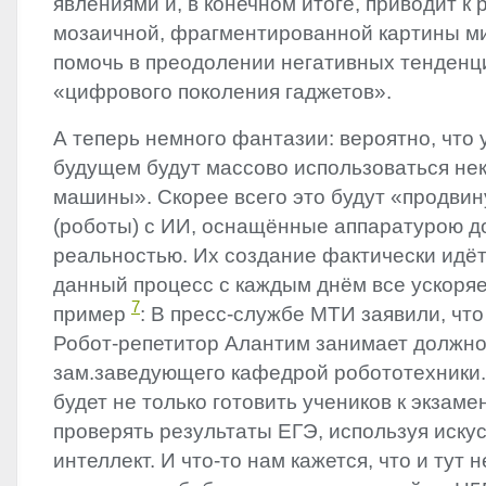
явлениями и, в конечном итоге, приводит к
мозаичной, фрагментированной картины м
помочь в преодолении негативных тенденц
«цифрового поколения гаджетов».
А теперь немного фантазии: вероятно, что
будущем будут массово использоваться н
машины». Скорее всего это будут «продви
(роботы) с ИИ, оснащённые аппаратурою 
реальностью. Их создание фактически идёт
данный процесс с каждым днём все ускоряет
7
пример
: В пресс-службе МТИ заявили, что
Робот-репетитор Алантим занимает должно
зам.заведующего кафедрой робототехники.
будет не только готовить учеников к экзаме
проверять результаты ЕГЭ, используя иску
интеллект. И что-то нам кажется, что и тут 