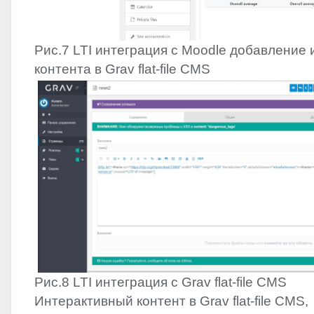
Рис.7
LTI
интеграция с Moodle добавление 
контента в Grav flat-file
CMS
Рис.8
LTI
интеграция с Grav flat-file
CMS
Интерактивный контент в Grav flat-file
CMS
,