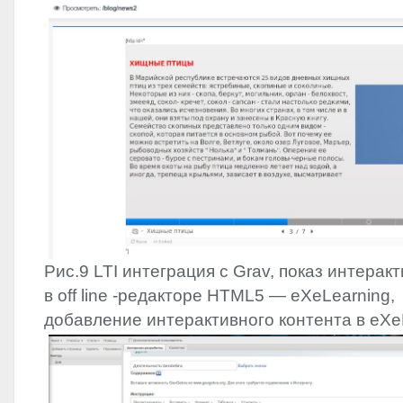
Рис.9
LTI
интеграция с Grav, показ интеракт
в off line -редакторе HTML5 — eXeLearning,
добавление интерактивного контента в eXe