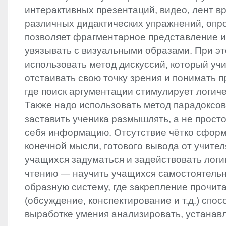
интерактивных презентаций, видео, лент вр
различных дидактических упражнений, опросо
позволяет фрагментарное представление
увязывать с визуальными образами. При э
использовать метод дискуссий, который уч
отстаивать свою точку зрения и понимать 
где поиск аргументации стимулирует логи
Также надо использовать метод парадоксо
заставить ученика размышлять, а не просто
себя информацию. Отсутствие чётко сфор
конечной мысли, готового вывода от учител
учащихся задуматься и задействовать логик
чтению — научить учащихся самостоятель
образную систему, где закрепление прочит
(обсуждение, конспектирование и т.д.) спос
выработке умения анализировать, устанав