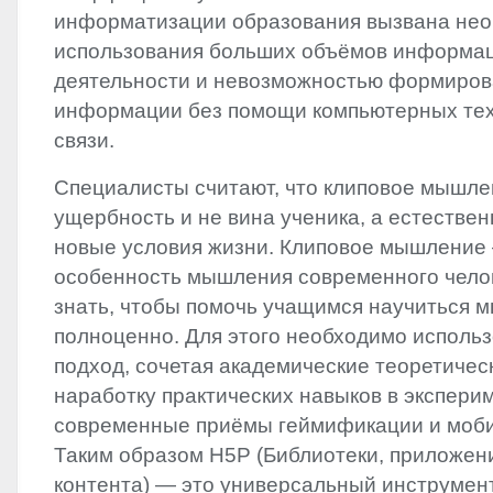
информатизации образования вызвана не
использования больших объёмов информац
деятельности и невозможностью формиров
информации без помощи компьютерных тех
связи.
Специалисты считают, что клиповое мышлен
ущербность и не вина ученика, а естествен
новые условия жизни. Клиповое мышление
особенность мышления современного челов
знать, чтобы помочь учащимся научиться 
полноценно. Для этого необходимо исполь
подход, сочетая академические теоретичес
наработку практических навыков в экспери
современные приёмы геймификации и моби
Таким образом H5P (Библиотеки, приложен
контента) — это универсальный инструмен