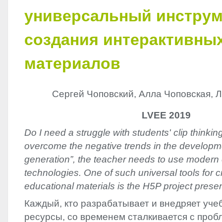
универсальный инструм
создания интерактивны
материалов
Сергей Чоповский, Алла Чоповская, Л
LVEE 2019
Do I need a struggle with students' clip thinkin
overcome the negative trends in the developmen
generation”, the teacher needs to use modern
technologies. One of such universal tools for cr
educational materials is the H5P project prese
Каждый, кто разрабатывает и внедряет уч
ресурсы, со временем сталкивается с про