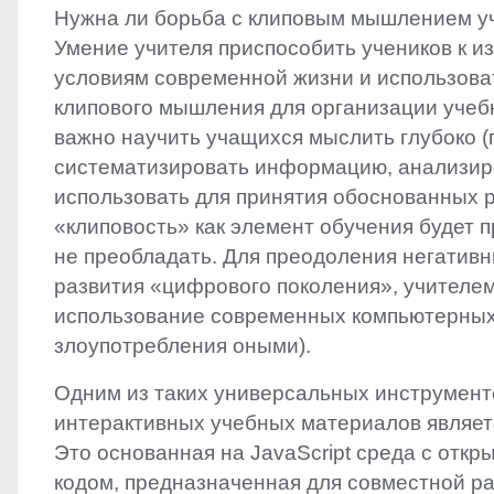
Нужна ли борьба с клиповым мышлением у
Умение учителя приспособить учеников к 
условиям современной жизни и использова
клипового мышления для организации учеб
важно научить учащихся мыслить глубоко (
систематизировать информацию, анализир
использовать для принятия обоснованных 
«клиповость» как элемент обучения будет п
не преобладать. Для преодоления негатив
развития «цифрового поколения», учителе
использование современных компьютерных 
злоупотребления оными).
Одним из таких универсальных инструмент
интерактивных учебных материалов являет
Это основанная на JavaScript среда с отк
кодом, предназначенная для совместной ра