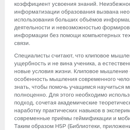
коэффициент усвоения знаний. Неизбежно
информатизации образования вызвана не
использования больших объёмов информац
деятельности и невозможностью формиров
информации без помощи компьютерных тех
связи.
Специалисты считают, что клиповое мышлен
ущербность и не вина ученика, а естествен
новые условия жизни. Клиповое мышление
особенность мышления современного челов
знать, чтобы помочь учащимся научиться 
полноценно. Для этого необходимо исполь
подход, сочетая академические теоретичес
наработку практических навыков в экспери
современные приёмы геймификации и моби
Таким образом H5P (Библиотеки, приложен