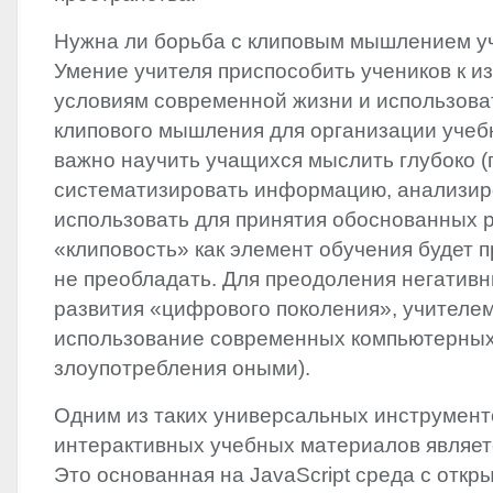
Нужна ли борьба с клиповым мышлением у
Умение учителя приспособить учеников к 
условиям современной жизни и использова
клипового мышления для организации учеб
важно научить учащихся мыслить глубоко (
систематизировать информацию, анализир
использовать для принятия обоснованных 
«клиповость» как элемент обучения будет п
не преобладать. Для преодоления негатив
развития «цифрового поколения», учителе
использование современных компьютерных 
злоупотребления оными).
Одним из таких универсальных инструмент
интерактивных учебных материалов являет
Это основанная на JavaScript среда с отк