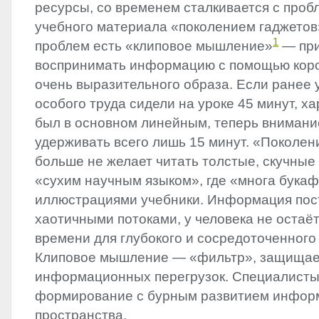
ресурсы, со временем сталкивается с про
учебного материала «поколением гаджетов»
1
проблем есть «клиповое мышление»
— при
воспринимать информацию с помощью корот
очень выразительного образа. Если ранее 
особого труда сидели на уроке 45 минут, х
был в основном линейным, теперь внимани
удерживать всего лишь 15 минут. «Поколен
больше не желает читать толстые, скучные
«сухим научным языком», где «многа букаф
иллюстрациями учебники. Информация пос
хаотичными потоками, у человека не остаё
времени для глубокого и сосредоточенного
Клиповое мышление — «фильтр», защищает
информационных перегрузок. Специалисты
формирование с бурным развитием инфор
пространства.