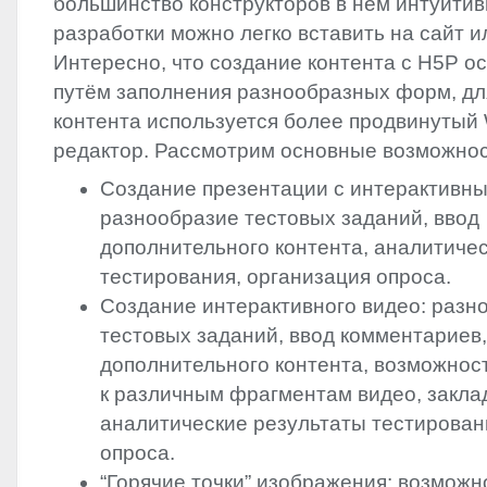
большинство конструкторов в нем интуитив
разработки можно легко вставить на сайт ил
Интересно, что создание контента с H5P о
путём заполнения разнообразных форм, дл
контента используется более продвинутый
редактор. Рассмотрим основные возможно
Создание презентации с интерактивн
разнообразие тестовых заданий, ввод
дополнительного контента, аналитиче
тестирования, организация опроса.
Создание интерактивного видео: разн
тестовых заданий, ввод комментариев,
дополнительного контента, возможнос
к различным фрагментам видео, закла
аналитические результаты тестирован
опроса.
“Горячие точки” изображения: возможн