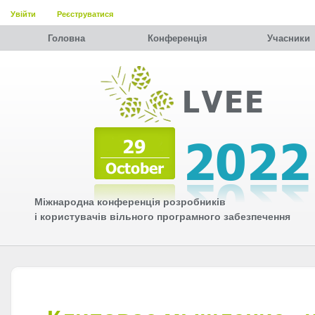
Увійти
Реєструватися
Головна
Конференція
Учасники
Міжнародна конференція розробників
і користувачів вільного програмного забезпечення