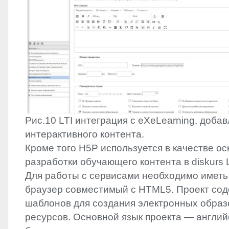
Рис.10
LTI
интеграция с eXeLearning, доба
интерактивного контента.
Кроме того H5P используется в качестве о
разработки обучающего контента в diskurs
Для работы с сервисами необходимо имет
браузер совместимый с HTML5. Проект сод
шаблонов для создания электронных обра
ресурсов. Основной язык проекта — англий