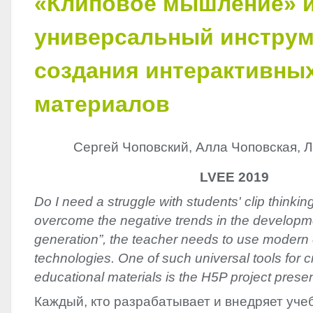
«Клиповое мышление» 
универсальный инструм
создания интерактивны
материалов
Сергей Чоповский, Алла Чоповская, Л
LVEE 2019
Do I need a struggle with students' clip thinkin
overcome the negative trends in the developmen
generation”, the teacher needs to use modern
technologies. One of such universal tools for cr
educational materials is the H5P project prese
Каждый, кто разрабатывает и внедряет уч