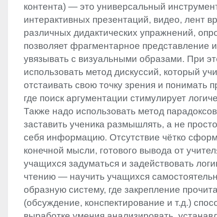
контента) — это универсальный инструмен
интерактивных презентаций, видео, лент вр
различных дидактических упражнений, опросо
позволяет фрагментарное представление
увязывать с визуальными образами. При э
использовать метод дискуссий, который уч
отстаивать свою точку зрения и понимать 
где поиск аргументации стимулирует логи
Также надо использовать метод парадоксо
заставить ученика размышлять, а не просто
себя информацию. Отсутствие чётко сфор
конечной мысли, готового вывода от учител
учащихся задуматься и задействовать логик
чтению — научить учащихся самостоятель
образную систему, где закрепление прочит
(обсуждение, конспектирование и т.д.) спос
выработке умения анализировать, устанав