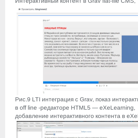
Интерактивный контент в Grav flat-file
CMS
,
Рис.9
LTI
интеграция с Grav, показ интеракт
в off line -редакторе HTML5 — eXeLearning,
добавление интерактивного контента в eXe