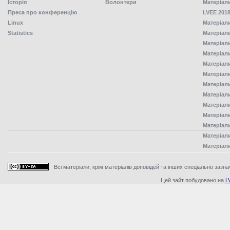
Історія
Волонтери
Матеріал
Преса про конференцію
LVEE 2018
Linux
Матеріал
Statistics
Матеріал
Матеріал
Матеріал
Матеріал
Матеріал
Матеріал
Матеріал
Матеріал
Матеріал
Матеріал
Матеріал
Матеріал
Всі матеріали, крім матеріалів доповідей та інших спеціально зазна
Цей зайт побудовано на
L