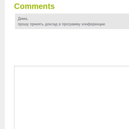
Comments
Дима,
прошу принять доклад в программу конференции.