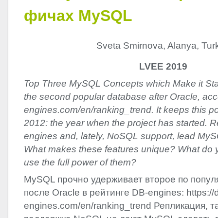
фичах MySQL
Sveta Smirnova, Alanya, Tur
LVEE 2019
Top Three MySQL Concepts which Make it St
the second popular database after Oracle, acco
engines.com/en/ranking_trend. It keeps this po
2012: the year when the project has started. R
engines and, lately, NoSQL support, lead MyS
What makes these features unique? What do 
use the full power of them?
MySQL прочно удерживает второе по попул
после Oracle в рейтинге DB-engines: https://
engines.com/en/ranking_trend Репликация, 