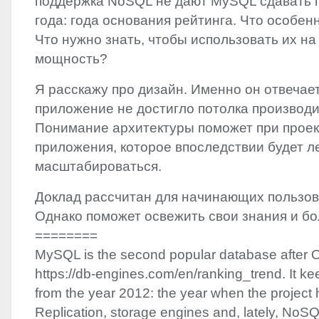
поддержка NoSQL не дают MySQL сдавать п
года: года основания рейтинга. Что особен
Что нужно знать, чтобы использовать их на
мощность?
Я расскажу про дизайн. Именно он отвечает
приложение не достигло потолка производи
Понимание архитектуры поможет при проек
приложения, которое впоследствии будет л
масштабироваться.
Доклад рассчитан для начинающих пользо
Однако поможет освежить свои знания и б
========
MySQL is the second popular database after O
https://db-engines.com/en/ranking_trend. It kee
from the year 2012: the year when the project 
Replication, storage engines and, lately, NoSQ