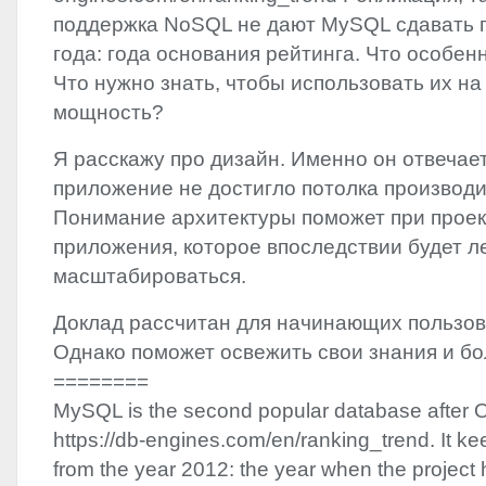
поддержка NoSQL не дают MySQL сдавать п
года: года основания рейтинга. Что особен
Что нужно знать, чтобы использовать их на
мощность?
Я расскажу про дизайн. Именно он отвечает
приложение не достигло потолка производи
Понимание архитектуры поможет при проек
приложения, которое впоследствии будет л
масштабироваться.
Доклад рассчитан для начинающих пользо
Однако поможет освежить свои знания и б
========
MySQL is the second popular database after O
https://db-engines.com/en/ranking_trend. It kee
from the year 2012: the year when the project 