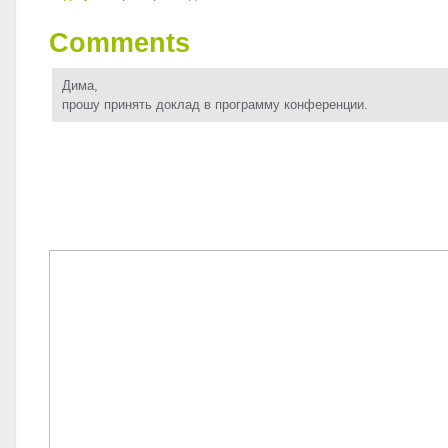
Comments
Дима,
прошу принять доклад в программу конференции.