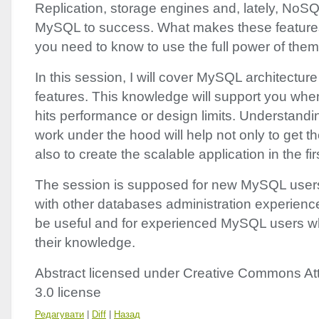
Replication, storage engines and, lately, NoSQ
MySQL to success. What makes these feature
you need to know to use the full power of the
In this session, I will cover MySQL architectur
features. This knowledge will support you whe
hits performance or design limits. Understandi
work under the hood will help not only to get t
also to create the scalable application in the fir
The session is supposed for new MySQL users
with other databases administration experienc
be useful and for experienced MySQL users wh
their knowledge.
Abstract licensed under Creative Commons Att
3.0 license
Редагувати
|
Diff
|
Назад