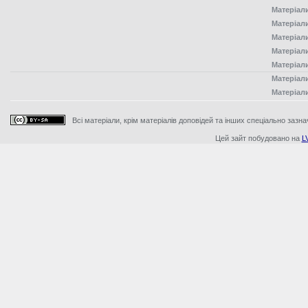
Матеріал
Матеріал
Матеріал
Матеріал
Матеріал
Матеріал
Матеріал
Всі матеріали, крім матеріалів доповідей та інших спеціально зазна
Цей зайт побудовано на
L