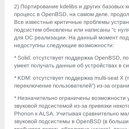
2) Портирование kdelibs и других базовых 
процесс в OpenBSD, на самом деле, продол
Все известные критичные проблемы устран
подсистем обновлены или написаны “с нул
для ОС реализации. На данный момент по
недоступны следующие возможности:
* Solid: отсутствует поддержка OpenBSD, п
умеет получать данные об устройствах в с
*
KDM
: отсутствует поддержка multi-seat X (
переключение пользователей”) из-за огран
* Незначительно ограничены возможности 
звуковой подсистемой из-за привязки неко
Phonon к
ALSA
. Учитывая сравнительно м
звуковой подсистемы в OpenBSD (в больши