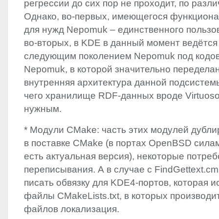
регрессии до сих пор не проходит, по разл
Однако, во-первых, имеющегося функциона
для нужд Nepomuk – единственного пользова
во-вторых, в
KDE
в данный момент ведётся
следующим поколением Nepomuk под кодо
Nepomuk, в которой значительно передела
внутренняя архитектура данной подсистемы
чего хранилище
RDF
-данных вроде Virtuos
нужным.
* Модули CMake: часть этих модулей дубл
в поставке CMake (в портах OpenBSD сила
есть актуальная версия), некоторые потре
переписывания. А в случае с FindGettext.c
писать обвязку для KDE4-портов, которая и
файлы CMakeLists.txt, в которых производи
файлов локализация.