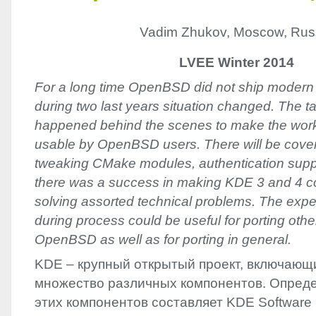
Vadim Zhukov, Moscow, Rus
LVEE Winter 2014
For a long time OpenBSD did not ship modern
during two last years situation changed. The ta
happened behind the scenes to make the wor
usable by OpenBSD users. There will be cove
tweaking CMake modules, authentication suppo
there was a success in making KDE 3 and 4 co-
solving assorted technical problems. The exp
during process could be useful for porting othe
OpenBSD as well as for porting in general.
KDE
– крупный открытый проект, включающ
множество различных компонентов. Опред
этих компонентов составляет
KDE
Software 