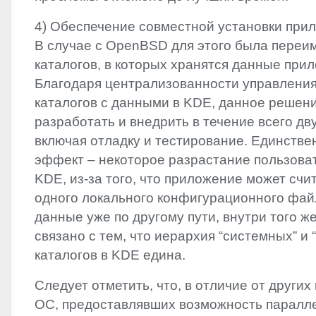
4) Обеспечение совместной установки пр
В случае с OpenBSD для этого была переи
каталогов, в которых хранятся данные пр
Благодаря централизованности управления
каталогов с данными в
KDE
, данное решен
разработать и внедрить в течение всего дв
включая отладку и тестирование. Единств
эффект – некоторое разрастание пользова
KDE
, из-за того, что приложение может счи
одного локального конфигурационного файл
данные уже по другому пути, внутри того ж
связано с тем, что иерархия “системных” и 
каталогов в
KDE
едина.
Следует отметить, что, в отличие от други
ОС, предоставлявших возможность паралл