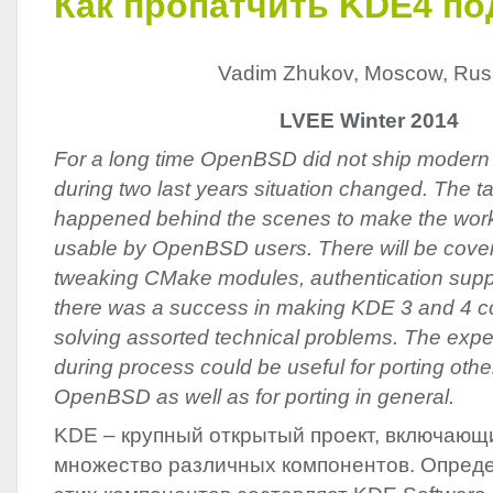
Как пропатчить KDE4 п
Vadim Zhukov, Moscow, Rus
LVEE Winter 2014
For a long time OpenBSD did not ship modern
during two last years situation changed. The ta
happened behind the scenes to make the wor
usable by OpenBSD users. There will be cove
tweaking CMake modules, authentication suppo
there was a success in making KDE 3 and 4 co-
solving assorted technical problems. The exp
during process could be useful for porting othe
OpenBSD as well as for porting in general.
KDE
– крупный открытый проект, включающ
множество различных компонентов. Опред