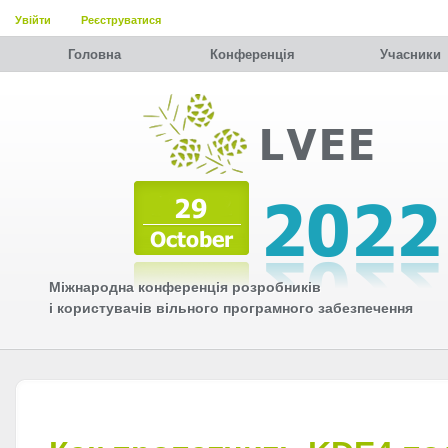
Увійти
Реєструватися
Головна
Конференція
Учасники
Міжнародна конференція розробників
і користувачів вільного програмного забезпечення