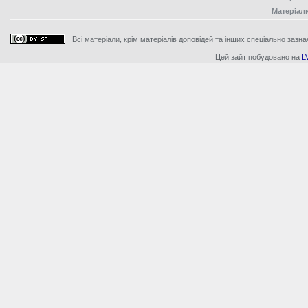
Матеріал
Всі матеріали, крім матеріалів доповідей та інших спеціально зазна
Цей зайт побудовано на
L