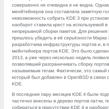
совершенно не очевидна и не видна. Однак
менйтейнеров она составляла заметную го
невозможность собрать
KDE
3 при устано
наоборот ставила крест на используемой 
непрерывной сборки пакетов. Для решения
пришлось убедить в её серьёзности Марка 
разработчика инфраструктуры портов и, в 
мейнтейнера портов
KDE
. Это было сдела
2013, а уже через несколько недель появилс
позволявший разграничивать сборку портов
называемым тегам. Фактически, это самый 
который был добавлен в OpenBSD в связи 
KDE
.
В последние пару месяцев
KDE
4 были под
частично внесены в дерево портов патчи,
собираться в присутствии
KDE
4 и наоборо