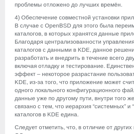
проблемы отложено до лучших времён.
4) Обеспечение совместной установки пр
В случае с OpenBSD для этого была переи
каталогов, в которых хранятся данные пр
Благодаря централизованности управления
каталогов с данными в
KDE
, данное решен
разработать и внедрить в течение всего дв
включая отладку и тестирование. Единств
эффект – некоторое разрастание пользова
KDE
, из-за того, что приложение может счи
одного локального конфигурационного файл
данные уже по другому пути, внутри того ж
связано с тем, что иерархия “системных” и 
каталогов в
KDE
едина.
Следует отметить, что, в отличие от други