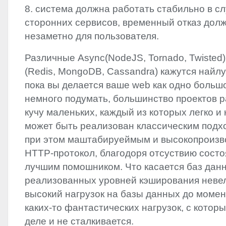
8. система должна работать стабильно в сл
сторонних сервисов, временный отказ дол
незаметно для пользователя.
Различные Async(NodeJS, Tornado, Twiste
(Redis, MongoDB, Cassandra) кажутся най
пока вы делается ваше web как одно больш
немного подумать, большинство проектов 
кучу маленьких, каждый из которых легко 
может быть реализован классическим подх
при этом маштабируеймым и высокопроизв
HTTP
-протокол, благодоря отсуствию состо
лучшим помошником. Что касается баз данн
реализованных уровней кэширования неве
высокий нагрузок на базы данных до моме
каких-то фантастических нагрузок, с котор
деле и не сталкивается.