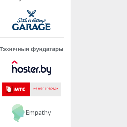
Тэхнічныя фундатары