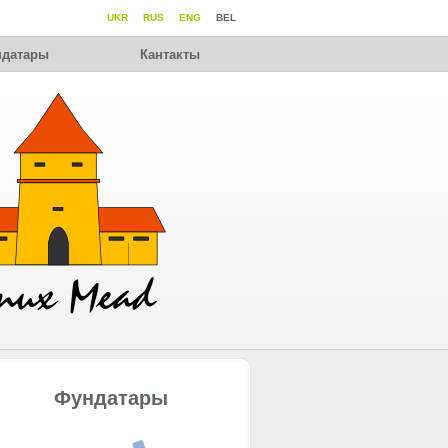
UKR
RUS
ENG
BEL
датары
Кантакты
Фундатары