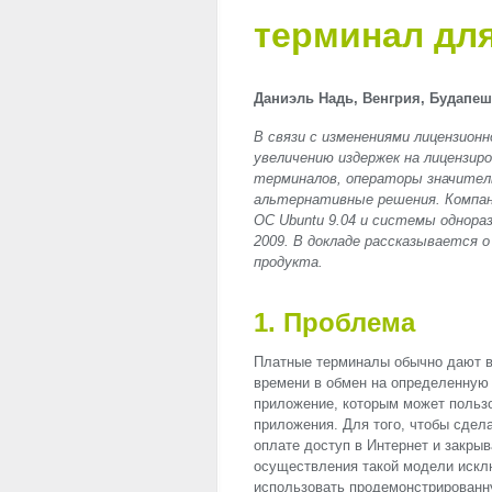
терминал для
Даниэль Надь, Венгрия, Будапешт
В связи с изменениями лицензионн
увеличению издержек на лицензир
терминалов, операторы значител
альтернативные решения. Компани
ОС Ubuntu 9.04 и системы однора
2009. В докладе рассказывается 
продукта.
1. Проблема
Платные терминалы обычно дают в
времени в обмен на определенную
приложение, которым может пользов
приложения. Для того, чтобы сдел
оплате доступ в Интернет и закры
осуществления такой модели искл
использовать продемонстрирован