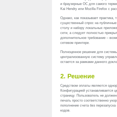
и браузерные ОС для самого терми
Kai Hendry или Mozilla Firefox с р
Однако, как показывает практика, 
существенный спрос на публичные
столу и набору локальных приложе
сети, а следует полностью прикрыт
дополнительное требование – возм
сетевом принтере.
Полноценное решение для системы
централизованную систему управле
остается за рамками данного докл
2. Решение
Средством оплаты являются однор
Конфигурацией устанавливается це
страницу. Пользователь не должен 
печать просто соответственно уко
пополнение счета без перезапуск
кодов.