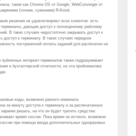
нала, такие как Chrome OS от Google, WebConverger от
асширением (точнее, сужением) R-Kiosk.
такие решения не удовлетворяют всех клиентов: есть
 терминалы, дающие доступ к полноценному рабочему
ний. В таких случаях недостаточно закрывать доступ к
ь доступ к терминалу. В таких случаях нередкое
ожность постраничной оплаты заданий для распечатки на
 публичных интернет-терминалов также подразумевает
ния и бухгалтерской отчетности, но эта проблематика
ада.
азовые коды, возможно разного номинала.
на за минуту доступа к терминалу и за распечатанную
заранее решать, на что он будет тратить средства:
рачивает время сессии. Пока время не истекло, возможно
а сессии при помощи ввода дополнительных одноразовых