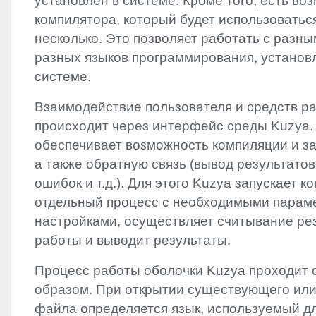
установлен в системе. Кроме того, есть в
компилятора, который будет использоваться
несколько. Это позволяет работать с разн
разных языков программирования, установ
системе.
Взаимодействие пользователя и средств р
происходит через интерфейс среды Kuzya.
обеспечивает возможность компиляции и з
а также обратную связь (вывод результато
ошибок и т.д.). Для этого Kuzya запускает к
отдельный процесс с необходимыми парам
настройками, осуществляет считывание рез
работы и выводит результаты.
Процесс работы оболочки Kuzya проходит
образом. При открытии существующего или
файла определяется язык, используемый д