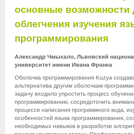
основные возможности 
облегчения изучения яз
программирования
Александр Чмыхало, Львовский национ
университет имени Ивана Франка
Оболочка программирования Kuzya создава
альтернатива другим оболочкам программи
задачу входило упростить процесс обучени
программированию, сосредоточить внимани
процессе написания программного кода, из
особенностей языка программирования, со
необходимых навыков в разработке алгори