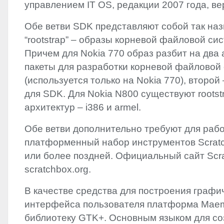
управлением IT OS, редакции 2007 года, ве
Обе ветви
SDK
представляют собой так на
“rootstrap” – образы корневой файловой си
Причем для Nokia 770 образ разбит на два 
пакеты для разработки корневой файловой
(используется только на Nokia 770), второй
для
SDK
. Для Nokia N800 существуют rootst
архитектур – i386 и armel.
Обе ветви дополнительно требуют для рабо
платформенный набор инструментов Scrat
или более поздней. Официальный сайт Scr
scratchbox.org.
В качестве средства для построения графи
интерфейса пользователя платформа Maem
библиотеку GTK+. Основным языком для со