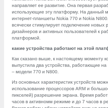
направляет ее развитие. Она первая разра
использующие эту платформу. На данный м
интернет-планшеты Nokia 770 и Nokia N800
всячески стимулирует подключение новых 
дизайнеров и активных пользователей к ра
платформой.
какие устройства работают на этой пла
Как сказано выше, к настоящему моменту к
выпустила два устройства, работающие н
– модели 770 и N800.
Из основных характеристик устройств можн
использование процессоров
ARM
и большо
пикселей) разрешение экрана. Время работ
часов в активномм режиме и до 7 часов в 