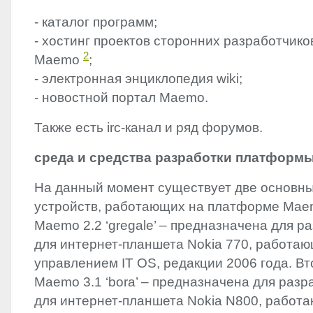
- каталог программ;
- хостинг проектов сторонних разработчик
2
Maemo
;
- электронная энциклопедия wiki;
- новостной портал Maemo.
Также есть irc-канал и ряд форумов.
среда и средства разработки платформ
На данный момент существует две основн
устройств, работающих на платформе Maem
Maemo 2.2 ‘gregale’ – предназначена для р
для интернет-планшета Nokia 770, работа
управлением IT OS, редакции 2006 года. Вт
Maemo 3.1 ‘bora’ – предназначена для раз
для интернет-планшета Nokia N800, работ