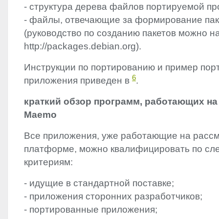
- структура дерева файлов портируемой п
- файлы, отвечающие за формирование пак
(руководство по созданию пакетов можно н
http://packages.debian.org).
Инструкции по портированию и пример пор
6
приложения приведен в
.
краткий обзор программ, работающих н
Maemo
Все приложения, уже работающие на расс
платформе, можно квалифицировать по с
критериям:
- идущие в стандартной поставке;
- приложения сторонних разработчиков;
- портированные приложения;