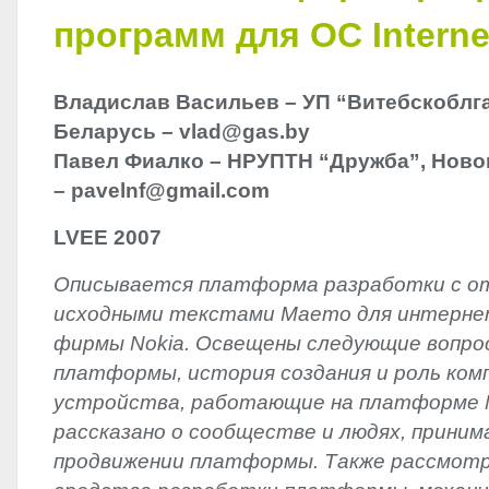
программ для ОС Internet
Владислав Васильев – УП “Витебскоблга
Беларусь – vlad@gas.by
Павел Фиалко – НРУПТН “Дружба”, Ново
– pavelnf@gmail.com
LVEE
2007
Описывается платформа разработки с 
исходными текстами Maemo для интерн
фирмы Nokia. Освещены следующие вопро
платформы, история создания и роль компа
устройства, работающие на платформе 
рассказано о сообществе и людях, прини
продвижении платформы. Также рассмотр