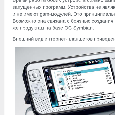
Время работы обоих устройств сильно зави
запущенных программ. Устройства не явл
и не имеют gsm-модулей. Это принципиальн
Возможно она связана с боязнью создания
же продуктам на базе ОС Symbian.
Внешний вид интернет-планшетов приведен