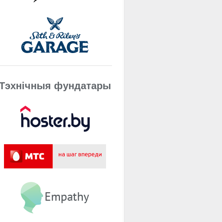
Тэхнічныя фундатары