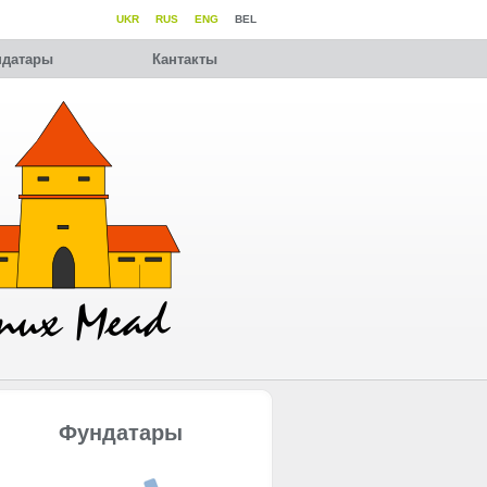
UKR
RUS
ENG
BEL
датары
Кантакты
Фундатары