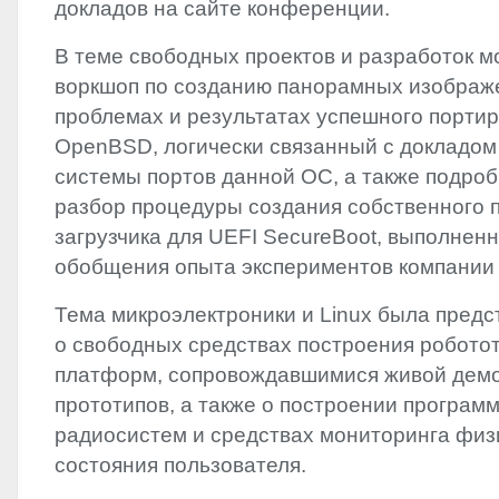
докладов на сайте конференции.
В теме свободных проектов и разработок м
воркшоп по созданию панорамных изображе
проблемах и результатах успешного порти
OpenBSD, логически связанный с докладом
системы портов данной ОС, а также подро
разбор процедуры создания собственного 
загрузчика для
UEFI
SecureBoot, выполненн
обобщения опыта экспериментов компании 
Тема микроэлектроники и Linux была пред
о свободных средствах построения робото
платформ, сопровождавшимися живой дем
прототипов, а также о построении програ
радиосистем и средствах мониторинга физ
состояния пользователя.