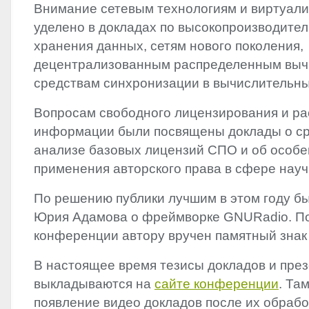
Внимание сетевым технологиям и виртуал
уделено в докладах по высокопроизводите
хранения данных, сетям нового поколения,
децентрализованным распределенным выч
средствам синхронизации в вычислительны
Вопросам свободного лицензирования и р
информации были посвящены доклады о с
анализе базовых лицензий СПО и об особе
применения авторского права в сфере науч
По решению публики лучшим в этом году б
Юрия Адамова о фреймворке GNURadio. П
конференции автору вручен памятный знак 
В настоящее время тезисы докладов и пре
выкладываются на
сайте конференции
. Та
появление видео докладов после их обрабо