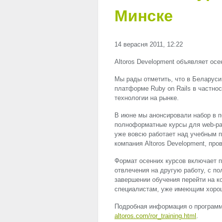
Минске
14 верасня 2011, 12:22
Altoros Development объявляет осе
Мы рады отметить, что в Беларуси
платформе Ruby on Rails в частнос
технологии на рынке.
В июне мы анонсировали набор в пе
полноформатные курсы для web-ра
уже вовсю работает над учебным п
компания Altoros Development, пров
Формат осенних курсов включает п
отвлечения на другую работу, с п
завершении обучения перейти на к
специалистам, уже имеющим хорош
Подробная информация о программе
altoros.com/ror_training.html
.