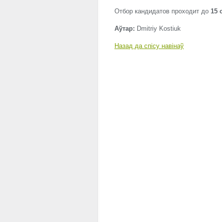
Отбор кандидатов проходит до
15 
Аўтар:
Dmitriy Kostiuk
Назад да спісу навінаў