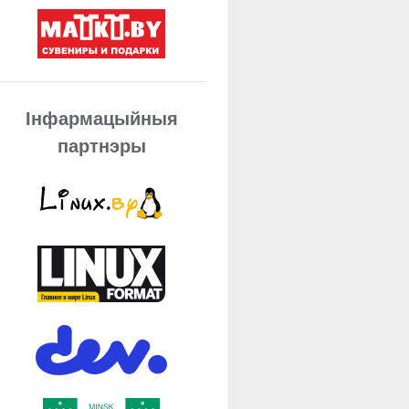
Інфармацыйныя
партнэры