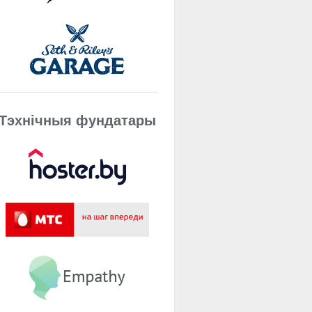
Тэхнічныя фундатары