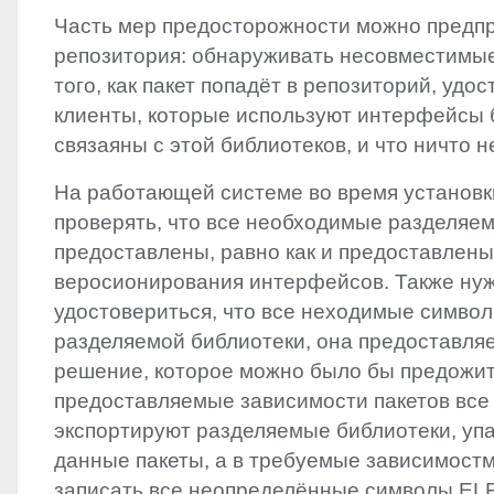
Часть мер предосторожности можно предпр
репозитория: обнаруживать несовместимы
того, как пакет попадёт в репозиторий, удос
клиенты, которые используют интерфейсы 
связаяны с этой библиотеков, и что ничто н
На работающей системе во время установк
проверять, что все необходимые разделяе
предоставлены, равно как и предоставлен
веросионирования интерфейсов. Также ну
удостовериться, что все неходимые символ
разделяемой библиотеки, она предоставляе
решение, которое можно было бы предожить
предоставляемые зависимости пакетов все
экспортируют разделяемые библиотеки, уп
данные пакеты, а в требуемые зависимостм
записать все неопределённые символы ELF