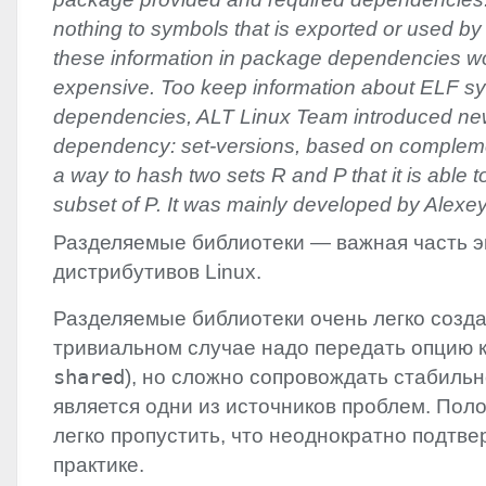
nothing to symbols that is exported or used by
these information in package dependencies w
expensive. Too keep information about ELF s
dependencies, ALT Linux Team introduced ne
dependency: set-versions, based on complemen
a way to hash two sets R and P that it is able t
subset of P. It was mainly developed by Alexey
Разделяемые библиотеки — важная часть 
дистрибутивов Linux.
Разделяемые библиотеки очень легко созда
тривиальном случае надо передать опцию
shared
), но сложно сопровождать стабиль
является одни из источников проблем. Пол
легко пропустить, что неоднократно подтв
практике.