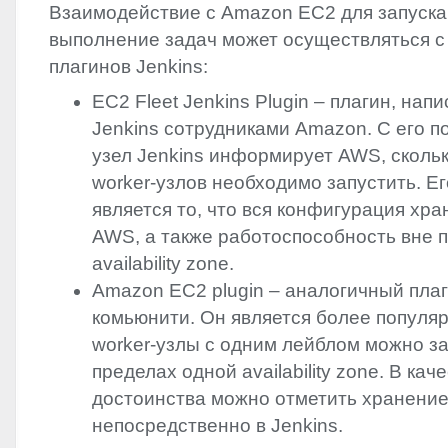
Взаимодействие с Amazon EC2 для запуска
выполнение задач может осуществляться с
плагинов Jenkins:
EC2 Fleet Jenkins Plugin – плагин, нап
Jenkins сотрудниками Amazon. С его п
узел Jenkins информирует
AWS
, сколь
worker-узлов необходимо запустить. Е
является то, что вся конфигурация хра
AWS
, а также работоспособность вне 
availability zone.
Amazon EC2 plugin – аналогичный пла
комьюнити. Он является более популя
worker-узлы с одним лейблом можно за
пределах одной availability zone. В кач
достоинства можно отметить хранени
непосредственно в Jenkins.