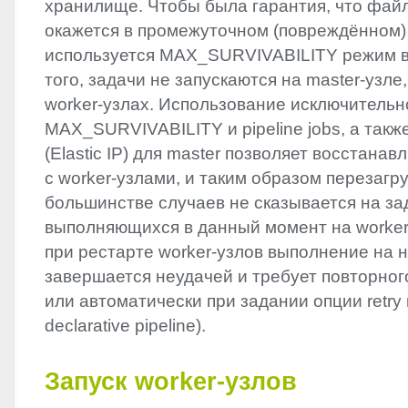
хранилище. Чтобы была гарантия, что фай
окажется в промежуточном (повреждённом)
используется MAX_SURVIVABILITY режим в 
того, задачи не запускаются на master-узле,
worker-узлах. Использование исключительн
MAX_SURVIVABILITY и pipeline jobs, а также
(Elastic IP) для master позволяет восстана
с worker-узлами, и таким образом перезагру
большинстве случаев не сказывается на за
выполняющихся в данный момент на worker’
при рестарте worker-узлов выполнение на 
завершается неудачей и требует повторног
или автоматически при задании опции retry 
declarative pipeline).
Запуск worker-узлов