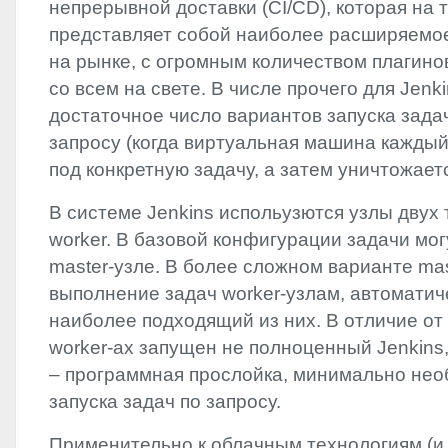
непрерывной доставки (CI/CD), которая на
представляет собой наиболее расширяемо
на рынке, с огромным количеством плагино
со всем на свете. В числе прочего для Jenk
достаточное число вариантов запуска задач
запросу (когда виртуальная машина каждый
под конкретную задачу, а затем уничтожаетс
В системе Jenkins испольузются узлы двух т
worker. В базовой конфигурации задачи мо
master-узле. В более сложном варианте mas
выполнение задач worker-узлам, автомати
наиболее подходящий из них. В отличие от 
worker-ах запущен не полноценный Jenkins, а
– программная прослойка, минимально нео
запуска задач по запросу.
Применительно к облачным технологиям (и,