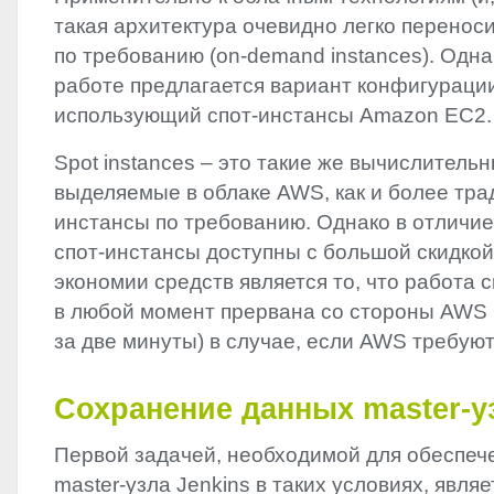
такая архитектура очевидно легко перенос
по требованию (on-demand instances). Одн
работе предлагается вариант конфигурации
использующий спот-инстансы Amazon EC2.
Spot instances – это такие же вычислитель
выделяемые в облаке
AWS
, как и более т
инстансы по требованию. Однако в отличие
спот-инстансы доступны с большой скидкой
экономии средств является то, что работа 
в любой момент прервана со стороны
AWS
за две минуты) в случае, если
AWS
требуют
Сохранение данных master-у
Первой задачей, необходимой для обеспеч
master-узла Jenkins в таких условиях, явля