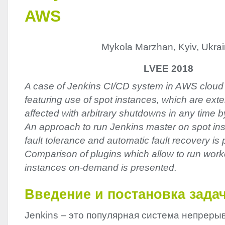
AWS
Mykola Marzhan, Kyiv, Ukra
LVEE 2018
A case of Jenkins CI/CD system in AWS cloud 
featuring use of spot instances, which are ext
affected with arbitrary shutdowns in any time b
An approach to run Jenkins master on spot in
fault tolerance and automatic fault recovery is
Comparison of plugins which allow to run wor
instances on-demand is presented.
Введение и постановка зада
Jenkins – это популярная система непреры