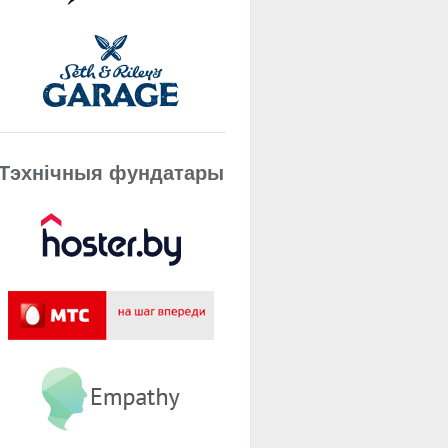
Тэхнічныя фундатары