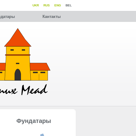
UKR
RUS
ENG
BEL
датары
Кантакты
Фундатары