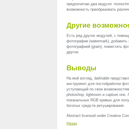
предпочитаю два модуля: monochro
возможность преобразовать различ
Другие возможно
Есть ряд других модулей, с помощ
фотографии (watermark), добавить 
фотографией (grain), поместить фо
другое.
Выводы
На мой взгляд, darktable предста
инструмент для постобработки фот
уступающий по свои возможностям
photoshop, lightroom и capture one.
поканальных
RGB
кривых для получ
богатых средств ретуширования.
Abstract licensed under Creative Com
Назад