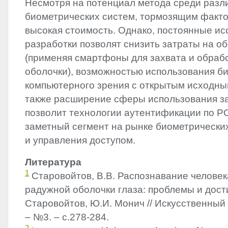
Несмотря на потенциал метода среди разл
биометрических систем, тормозящим факто
высокая стоимость. Однако, постоянные ис
разработки позволят снизить затраты на о
(применяя смартфоны для захвата и обраб
оболочки), возможностью использования б
компьютерного зрения с открытым исходны
также расширение сферы использования за 
позволит технологии аутентификации по Р
заметный сегмент на рынке биометрически
и управления доступом.
Литература
1
Старовойтов, В.В. Распознавание челове
радужной оболочки глаза: проблемы и дости
Старовойтов, Ю.И. Монич // Искусственный 
– №3. – с.278-284.
2