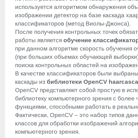
используется алгоритмом обнаружения объ
изображении детектор на базе каскада хаа
классификаторов (метод Виолы-Джонса).
После получения контрольных точек обяза
работы является
обучение классификато
при данном алгоритме скорость обучения 
(при больших объемах обучающей выборки)
поиска контрольных областей на изображе
В качестве классификаторов были выбран
каскады из
библиотеки OpenCV haarcasca
OpenCV представляет собой простую в исп
библиотеку компьютерного зрения с более 
функциями, способными работать в реальн
Фактически, OpenCV – это набор типов дан
классов для обработки изображений алгор
компьютерного зрения.