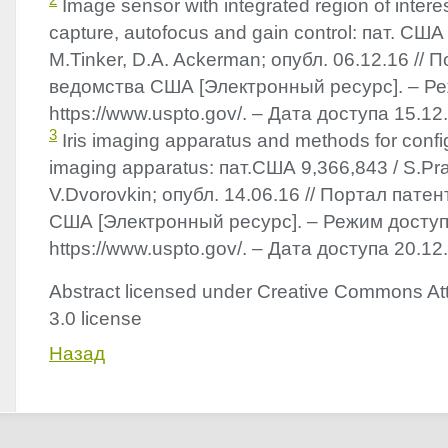
Image sensor with integrated region of interest
capture, autofocus and gain control: пат. США
M.Tinker, D.A. Ackerman; опубл. 06.12.16 // 
ведомства США [Электронный ресурс]. – Ре
https://www.uspto.gov/. – Дата доступа 15.12
3
Iris imaging apparatus and methods for config
imaging apparatus: пат.США 9,366,843 / S.Pr
V.Dvorovkin; опубл. 14.06.16 // Портал пате
США [Электронный ресурс]. – Режим доступ
https://www.uspto.gov/. – Дата доступа 20.12
Abstract licensed under Creative Commons Att
3.0 license
Назад