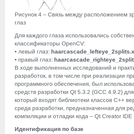
Рисунок 4 – Связь между расположением з
глаз
Для каждого глаза использовались собств
классификаторы OpenCV:
• левый глаз:
haarcascade_lefteye_2splits.
• правый глаз:
haarcascade_righteye_2split
В ходе выполненных исследований и практ
разработок, в том числе при реализации п
программного обеспечения, был использов
средств разработки Qt 5.3.2 (
GCC
4.9.2) для
который входят библиотеки классов C++ вер
среда разработки, предназначенная для ре
компиляции и отладки кода – Qt Creator
IDE
Идентификация по базе