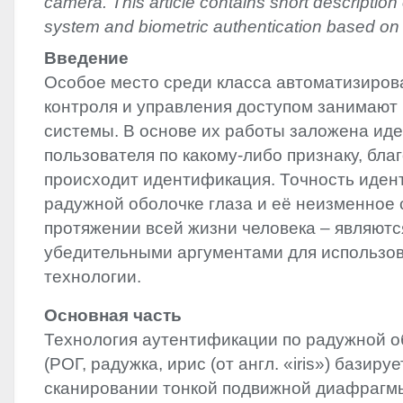
camera. This article contains short description o
system and biometric authentication based on t
Введение
Особое место среди класса автоматизиро
контроля и управления доступом занимают
системы. В основе их работы заложена ид
пользователя по какому-либо признаку, бла
происходит идентификация. Точность иден
радужной оболочке глаза и её неизменное 
протяжении всей жизни человека – являютс
убедительными аргументами для использо
технологии.
Основная часть
Технология аутентификации по радужной о
(РОГ, радужка, ирис (от англ. «iris») базируе
сканировании тонкой подвижной диафрагм