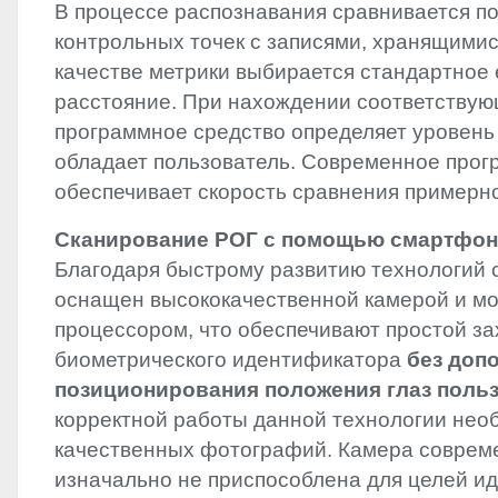
В процессе распознавания сравнивается п
контрольных точек с записями, хранящимися
качестве метрики выбирается стандартное
расстояние. При нахождении соответствую
программное средство определяет уровень
обладает пользователь. Современное прог
обеспечивает скорость сравнения примерно
Сканирование РОГ с помощью смартфон
Благодаря быстрому развитию технологий 
оснащен высококачественной камерой и 
процессором, что обеспечивают простой за
биометрического идентификатора
без доп
позиционирования положения глаз поль
корректной работы данной технологии нео
качественных фотографий. Камера соврем
изначально не приспособлена для целей и