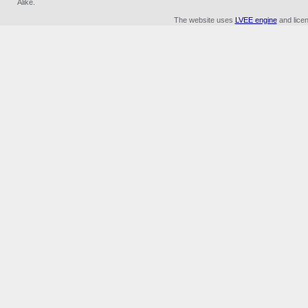
Alike.
The website uses
LVEE engine
and lice