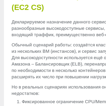
(EC2 CS)
Декларируемое назначение данного сервис
разнообразные высокодоступные сервисы
входящий траффик, преимущественно веб-
Обычный сценарий работы: создаётся клас
из нескольких ВМ (инстансов), и сервис зап
Для высокодоступности используется ещё 
Амазона – Балансировщик (
ELB
), перенап
по необходимости в несколько контейнеро
расширять их число при повышении нагрузк
Но в реальных сценариях использования о
недостатков:
Фиксированное ограничение
CPU
/Mem