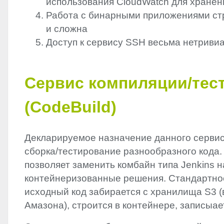
использования CloudWatch для хранен
Работа с бинарными приложениями ст
и сложна
Доступ к сервису
SSH
весьма нетриви
Сервис компиляции/тес
(CodeBuild)
Декларируемое назначение данного сервис
сборка/тестирование разнообразного кода.
позволяет заменить комбайн типа Jenkins н
контейнеризованные решения. Стандартно
исходный код забирается с хранилища S3 
Амазона), строится в контейнере, записыае