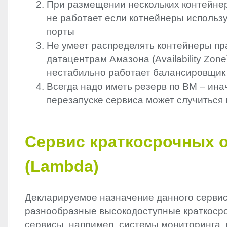
При размещении нескольких контейнер
не работает если котнейнеры использу
порты
Не умеет распределять контейнеры пр
датацентрам Амазона (Availability Zone)
нестабильно работает балансировщик 
Всегда надо иметь резерв по ВМ – ина
перезапуске сервиса может случиться 
Сервис краткосрочных 
(Lambda)
Декларируемое назначение данного сервис
разнообразные высокодоступные краткосро
сервисы, например, системы мониторинга, 