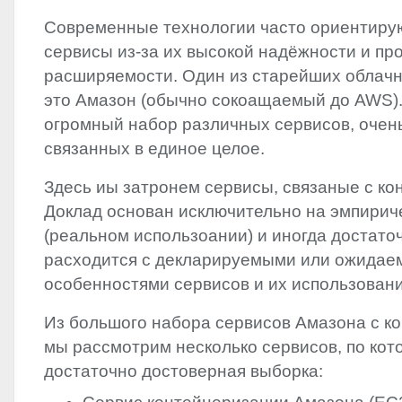
Современные технологии часто ориентиру
сервисы из-за их высокой надёжности и пр
расширяемости. Один из старейших облач
это Амазон (обычно сокоащаемый до
AWS
)
огромный набор различных сервисов, очен
связанных в единое целое.
Здесь иы затронем сервисы, связаные с ко
Доклад основан исключительно на эмпирич
(реальном использоании) и иногда достато
расходится с декларируемыми или ожида
особенностями сервисов и их использовани
Из большого набора сервисов Амазона с к
мы рассмотрим несколько сервисов, по кот
достаточно достоверная выборка: