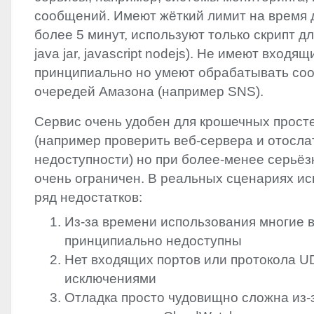
сообщений. Имеют жёткий лимит на время 
более 5 минут, используют только скрипт дл
java jar, javascript nodejs). Не имеют входя
принципиально но умеют обрабатывать со
очередей Амазона (например
SNS
).
Сервис очень удобен для крошечных прост
(например проверить веб-сервера и отосла
недоступности) но при более-менее серьё
очень ограничен. В реальных сценариях и
ряд недостатков:
Из-за времени использования многие 
принципиально недоступны
Нет входящих портов или протокола
U
исключениями
Отладка просто чудовищно сложна из-