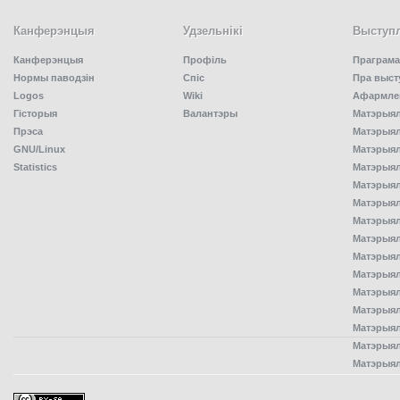
Канферэнцыя
Удзельнiкi
Выступл
Канферэнцыя
Профіль
Праграма
Нормы паводзін
Спiс
Пра выст
Logos
Wiki
Афармлен
Гісторыя
Валантэры
Матэрыял
Прэса
Матэрыялы
GNU/Linux
Матэрыял
Statistics
Матэрыялы
Матэрыял
Матэрыялы
Матэрыялы
Матэрыял
Матэрыял
Матэрыял
Матэрыял
Матэрыял
Матэрыял
Матэрыял
Матэрыял