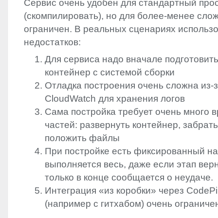
Сервис очень удобен для стандартный про
(скомпилировать), но для более-менее сло
ограничен. В реальных сценариях использ
недостатков:
Для сервиса надо вначале подготовит
контейнер с системой сборки
Отладка построения очень сложна из-
CloudWatch для хранения логов
Сама постройка требует очень много в
частей: развернуть контейнер, забрат
положить файлы
При постройке есть фиксированный на
выполняется весь, даже если этап вер
только в конце сообщается о неудаче.
Интеграция «из коробки» через CodePipe
(например с гитхабом) очень ограниче