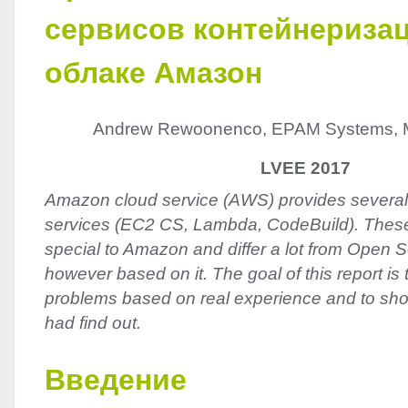
сервисов контейнериза
облаке Амазон
Andrew Rewoonenco, EPAM Systems, M
LVEE 2017
Amazon cloud service (AWS) provides several
services (EC2 CS, Lambda, CodeBuild). These 
special to Amazon and differ a lot from Open 
however based on it. The goal of this report i
problems based on real experience and to sho
had find out.
Введение