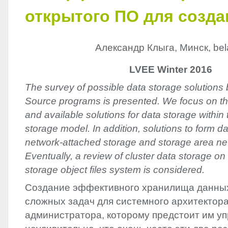
открытого ПО для созд
Александр Клыга, Минск, bel
LVEE Winter 2016
The survey of possible data storage solution
Source programs is presented. We focus on th
and available solutions for data storage within 
storage model. In addition, solutions to form d
network-attached storage and storage area net
Eventually, a review of cluster data storage on 
storage object files system is considered.
Создание эффективного хранилища данных
сложных задач для системного архитектора
администратора, которому предстоит им уп