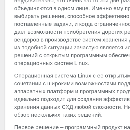
неудивительно, что очень часто эти две ра
объединяются в одном лице. Именно ему п
выбирать решение, способное эффективно
поставленные задачи, и когда ограниченно
дает возможности приобретения дорогих р
вендоров в производстве систем хранения
из подобной ситуации зачастую является и
решений с открытым программным обеспеч
операционных систем Linux.
Операционная система Linux с ее открытым
сочетании с широкими возможностями под
аппаратных платформ и программных прод
идеально подходит для создания эффекти
хранения данных СХД любой сложности. Н
обзор нескольких таких решений.
Первое решение – программный продукт на