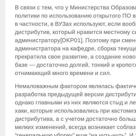
В связи с тем, что у Министерства Образов
политики по использованию открытого ПО в
в частности, в ВУЗах используют, если воо
дистрибутив, который нравится местному 
администратору[DKP01]. Поэтому при смене
администратора на кафедре, сборка текущ
прекратила свое развитие, а создание ново
базе — достаточно долгий, тонкий и кропот
отнимающий много времени и сил.
Немаловажным фактором являлась фактич
разработка предыдущей версии дистрибути
однако главными из них являются стыд и ле
хаки, которые использовались при кастоми
дистрибутива, а с учетом достаточно боль
мелких изменений, всегда возникает собла
“генеральную уборку” еще “на чуть-чуть”. И 