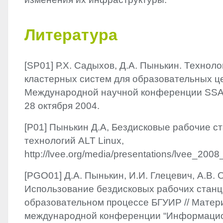
Литература
[SP01] Р.Х. Садыхов, Д.А. Пынькин. Технол
кластерных систем для образо­вательных ц
Международной научной конференции SSA’2
28 октября 2004.
[P01] Пынькин Д.А, Бездисковые рабочие с
технологий
ALT
Linux,
http://lvee.org/media/presentations/lvee_2008
[PGO01] Д.А. Пынькин, И.И. Глецевич, А.В. 
Использование бездисковых рабочих станц
образовательном процессе БГУИР // Матер
международной конференции “Информаци