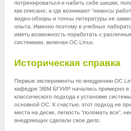
потренироваться и набить себе шишки, поня
как описано, а где возникают “нюансы работ
видео-обзоры и тонны литературы не заме
опыта. Именно поэтому в учебных лаборат
иметь возможность поработать с различн
системами, включая ОС Linux.
Историческая справка
Первые эксперименты по внедрению ОС Lin
кафедре ЭВМ БГУИР начались примерно в 2
классического подхода к установке систем
основной ОС. К счастью, этот подход не п
места на диске, легкость “поломать все”, н
внедряющих сделали свое дело.