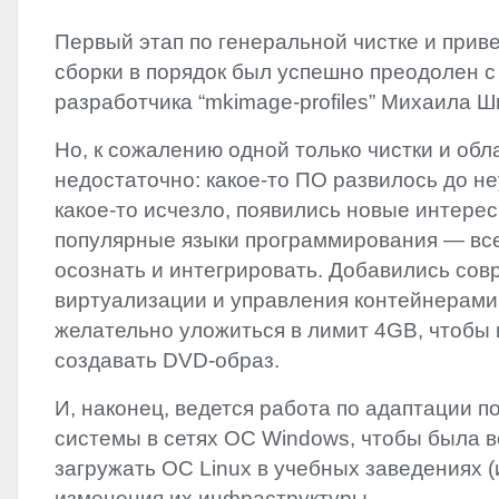
Первый этап по генеральной чистке и прив
сборки в порядок был успешно преодолен 
разработчика “mkimage-profiles” Михаила Ш
Но, к сожалению одной только чистки и об
недостаточно: какое-то ПО развилось до н
какое-то исчезло, появились новые интере
популярные языки программирования — вс
осознать и интегрировать. Добавились со
виртуализации и управления контейнерами.
желательно уложиться в лимит 4GB, чтобы
создавать
DVD
-образ.
И, наконец, ведется работа по адаптации 
системы в сетях ОС Windows, чтобы была 
загружать ОС Linux в учебных заведениях (и
изменения их инфраструктуры.