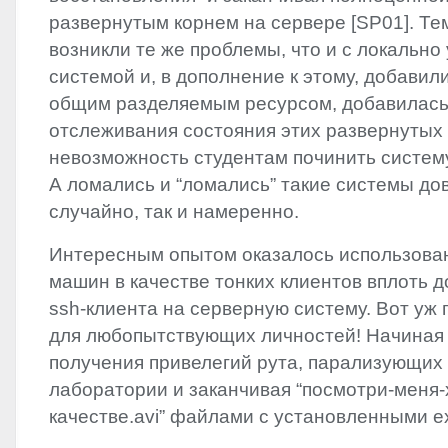
развернутым корнем на сервере [SP01]. Те
возникли те же проблемы, что и с локально
системой и, в дополнение к этому, добавил
общим разделяемым ресурсом, добавилась
отслеживания состояния этих развернутых
невозможность студентам починить систем
А ломались и “ломались” такие системы до
случайно, так и намеренно.
Интересным опытом оказалось использова
машин в качестве тонких клиентов вплоть 
ssh-клиента на серверную систему. Вот уж 
для любопытствующих личностей! Начиная 
получения привелегий рута, парализующих
лаборатории и заканчивая “посмотри-меня-x
качестве.avi” файлами с установленными e