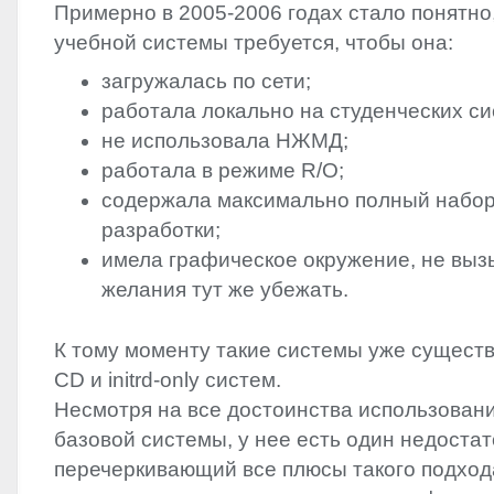
Примерно в 2005-2006 годах стало понятно
учебной системы требуется, чтобы она:
загружалась по сети;
работала локально на студенческих си
не использовала НЖМД;
работала в режиме R/O;
содержала максимально полный набо
разработки;
имела графическое окружение, не вы
желания тут же убежать.
К тому моменту такие системы уже существо
CD и initrd-only систем.
Несмотря на все достоинства использования 
базовой системы, у нее есть один недостат
перечеркивающий все плюсы такого подход