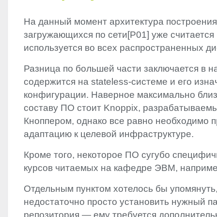
На данный момент архитектура построения 
загружающихся по сети[P01] уже считается 
используется во всех распространенных ди
Разница по большей части заключается в н
содержится на stateless-системе и его изн
конфигурации. Наверное максимально близ
составу ПО стоит Knoppix, разрабатываем
Кноппером, однако все равно необходимо 
адаптацию к целевой инфраструктуре.
Кроме того, некоторое ПО сугубо специфич
курсов читаемых на кафедре ЭВМ, наприм
Отдельным пунктом хотелось бы упомянуть,
недостаточно просто установить нужный па
репозитория — ему требуется дополнитель