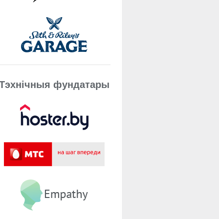
Тэхнічныя фундатары