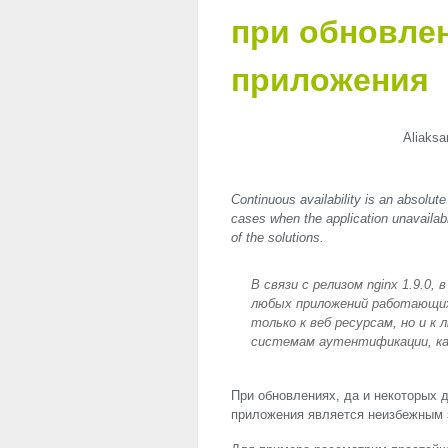
при обновле
приложения
Aliaksa
Continuous availability is an absolute
cases when the application unavailabl
of the solutions.
В связи с релизом nginx 1.9.0
любых приложений работающи
только к веб ресурсам, но и 
системам аутентификации, к
При обновлениях, да и некоторых д
приложения является неизбежным з