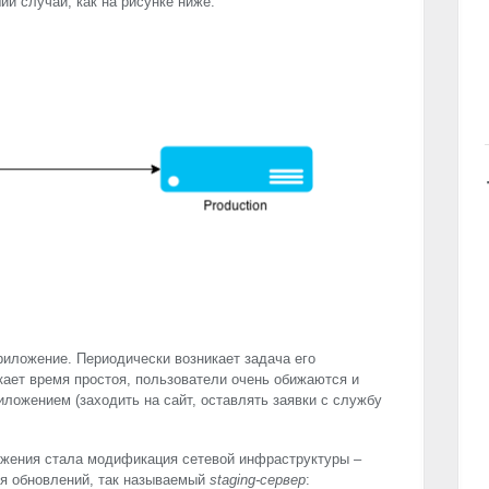
й случай, как на рисунке ниже:
риложение. Периодически возникает задача его
кает время простоя, пользователи очень обижаются и
ложением (заходить на сайт, оставлять заявки с службу
жения стала модификация сетевой инфраструктуры –
ия обновлений, так называемый
staging-сервер
: