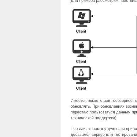
Для примера рассмотрим простейши
Имеется некое клиент-серверное п
обновлять. При обновлениях возни
перестаю пользоваться данным при
технической поддержки).
Первым этапом в улучшении прило
добавился сервер для тестирован