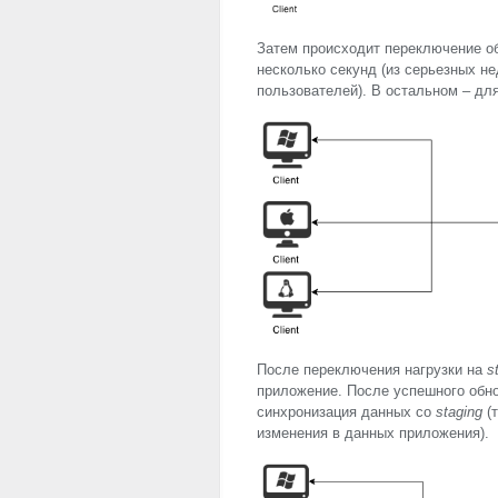
Затем происходит переключение о
несколько секунд (из серьезных н
пользователей). В остальном – дл
После переключения нагрузки на
s
приложение. После успешного обно
синхронизация данных со
staging
(т
изменения в данных приложения).