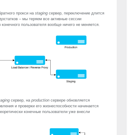
братного прокси на
staging
сервер, переключение длится
едостатков – мы теряем все активные сессии
я конечного пользователя вообще ничего не меняется.
taging
сервер, на
production
сервере обновляется
вления и проверки его жизнеспособности начинается
еоретически конечные пользователи уже внесли