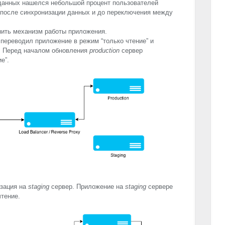
 данных нашелся небольшой процент пользователей
 после синхронизации данных и до переключения между
нить механизм работы приложения.
переводил приложение в режим “только чтение” и
. Перед началом обновления
production
сервер
е”.
изация на
staging
сервер. Приложение на
staging
сервере
чтение.