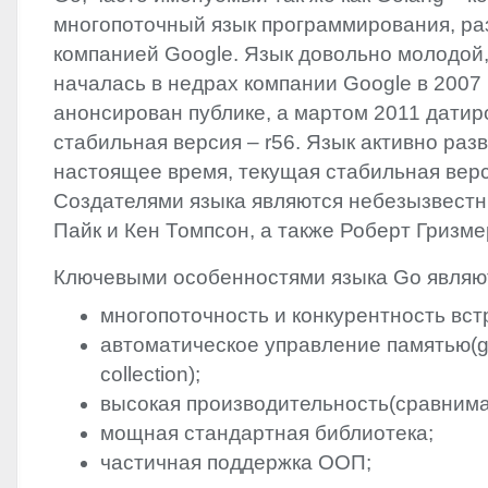
многопоточный язык программирования, р
компанией Google. Язык довольно молодой,
началась в недрах компании Google в 2007 
анонсирован публике, а мартом 2011 датир
стабильная версия – r56. Язык активно разв
настоящее время, текущая стабильная верси
Создателями языка являются небезызвест
Пайк и Кен Томпсон, а также Роберт Гризме
Ключевыми особенностями языка Go являю
многопоточность и конкурентность вст
автоматическое управление памятью(
collection);
высокая производительность(сравнима
мощная стандартная библиотека;
частичная поддержка ООП;