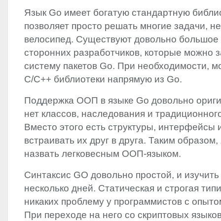
Язык Go имеет богатую стандартную библио
позволяет просто решать многие задачи, н
велосипед. Существуют довольно большое 
сторонних разработчиков, которые можно з
систему пакетов Go. При необходимости, м
C/C++ библиотеки напрямую из Go.
Поддержка ООП в языке Go довольно ориги
нет классов, наследования и традиционно
Вместо этого есть структуры, интерфейсы 
встраивать их друг в друга. Таким образом
назвать легковесным ООП-языком.
Синтаксис GO довольно простой, и изучить
несколько дней. Статическая и строгая тип
никаких проблему у программистов c опыто
При переходе на него со скриптовых языков