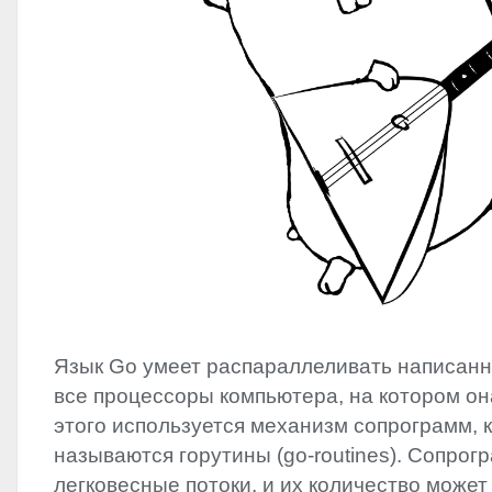
Язык Go умеет распараллеливать написанн
все процессоры компьютера, на котором он
этого используется механизм сопрограмм, 
называются горутины (go-routines). Сопрог
легковесные потоки, и их количество может