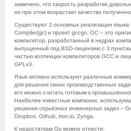
замечено, что скорость разработки довольн
но при этом возрастает качество полученно
Существуют 2 основных реализации языка 
Compiler(gc) и проект gccgo. GC – это ориг
компилятор, разработанный в недрах компа
выпущенный под
BSD
-лицензию с 3 пункта
частью коллекции компиляторов
GCC
и лиц
GPLv3.
Язык активно используют различные комме
для решения своих производственных задач
его можно считать готовым к промышленно
Наиболее известные компании, использую
решения серьёзных инженерных задач – Go
Dropbox, Github, Iron.io, Zynga.
К недостаткам Go можно отнести: