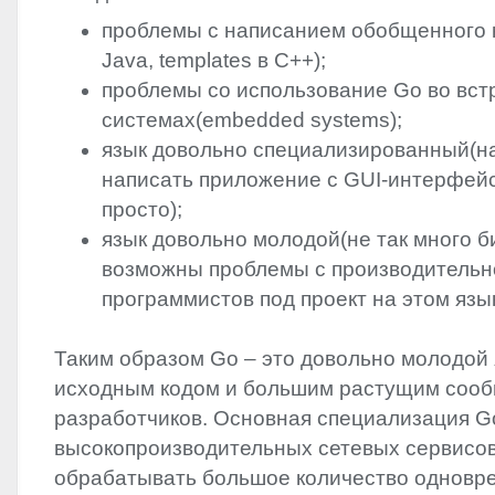
проблемы с написанием обобщенного к
Java, templates в C++);
проблемы со использование Go во вс
системах(embedded systems);
язык довольно специализированный(н
написать приложение с
GUI
-интерфейс
просто);
язык довольно молодой(не так много б
возможны проблемы с производительн
программистов под проект на этом язык
Таким образом Go – это довольно молодой 
исходным кодом и большим растущим соо
разработчиков. Основная специализация G
высокопроизводительных сетевых сервисов
обрабатывать большое количество одновр